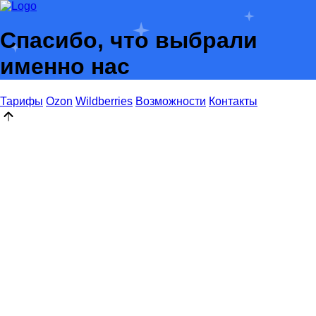
Спасибо, что выбрали
именно нас
Тарифы
Ozon
Wildberries
Возможности
Контакты