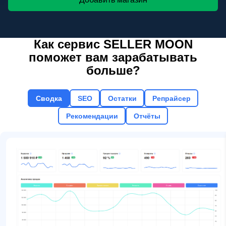
Как сервис SELLER MOON
поможет вам зарабатывать
больше?
Сводка
SEO
Остатки
Репрайсер
Рекомендации
Отчёты