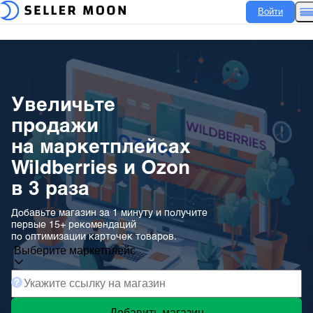
Войти
Увеличьте
продажи
на маркетплейсах
Wildberries и Ozon
в 3 раза
Добавьте магазин за 1 минуту и получите
первые 15+ рекомендаций
по оптимизации карточек товаров.
Выберите маркетплейс
Добавить магазин