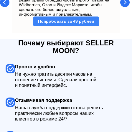
редакторами отредактировать фото товара на
на
Wildberries, Ozon и Яндекс.Маркете, чтобы
сд
сделать его более актуальным,
ко
информативным и привлекательным.
Попробовать за 49 рублей
Почему выбирают SELLER
MOON?
Просто и удобно
Не нужно тратить десятки часов на
освоение системы. Сделали простой
и понятный интерфейс.
Отзывчивая поддержка
Наша служба поддержки готова решить
практически любые вопросы наших
клиентов в режиме 24/7.