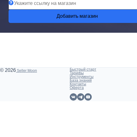
Добавить магазин
Быстрый старт
© 2026
Seller Moon
Тарифы
Инструменты
База знаний
Контакты
Оферта