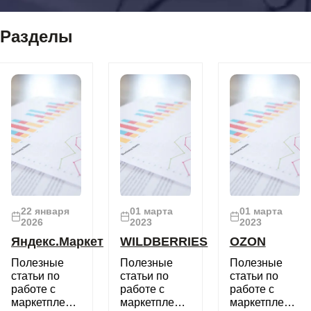
Разделы
22 января
01 марта
01 марта
2026
2023
2023
Яндекс.Маркет
WILDBERRIES
OZON
Полезные
Полезные
Полезные
статьи по
статьи по
статьи по
работе с
работе с
работе с
маркетплейсом
маркетплейсом
маркетплейсом