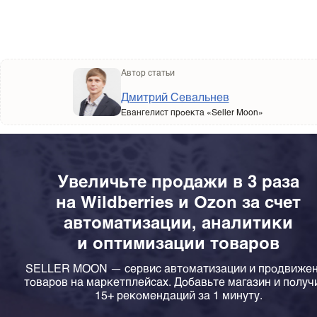
Подписаться на Telegram-канал
Автор статьи
Дмитрий Севальнев
Евангелист проекта «Seller Moon»
Увеличьте продажи в 3 раза
на Wildberries и Ozon за счет
автоматизации, аналитики
и оптимизации товаров
SELLER MOON — сервис автоматизации и продвиже
товаров на маркетплейсах. Добавьте магазин и получ
15+ рекомендаций за 1 минуту.