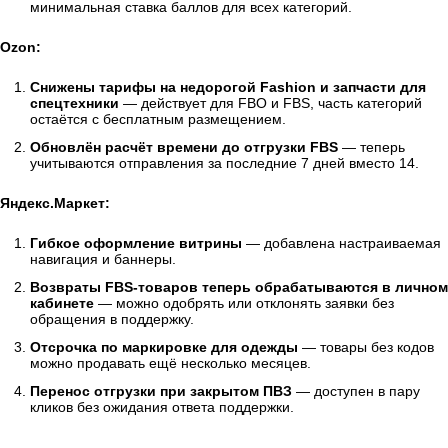
минимальная ставка баллов для всех категорий.
Ozon:
Снижены тарифы на недорогой Fashion и запчасти для
спецтехники
— действует для FBO и FBS, часть категорий
остаётся с бесплатным размещением.
Обновлён расчёт времени до отгрузки FBS
— теперь
учитываются отправления за последние 7 дней вместо 14.
Яндекс.Маркет:
Гибкое оформление витрины
— добавлена настраиваемая
навигация и баннеры.
Возвраты FBS-товаров теперь обрабатываются в личном
кабинете
— можно одобрять или отклонять заявки без
обращения в поддержку.
Отсрочка по маркировке для одежды
— товары без кодов
можно продавать ещё несколько месяцев.
Перенос отгрузки при закрытом ПВЗ
— доступен в пару
кликов без ожидания ответа поддержки.