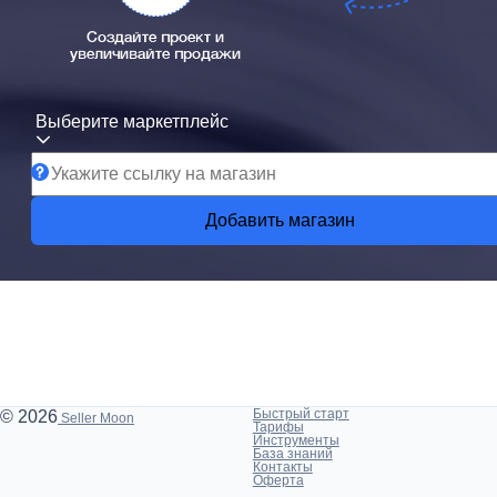
Создайте проект и
увеличивайте продажи
Выберите маркетплейс
Добавить магазин
Быстрый старт
© 2026
Seller Moon
Тарифы
Инструменты
База знаний
Контакты
Оферта