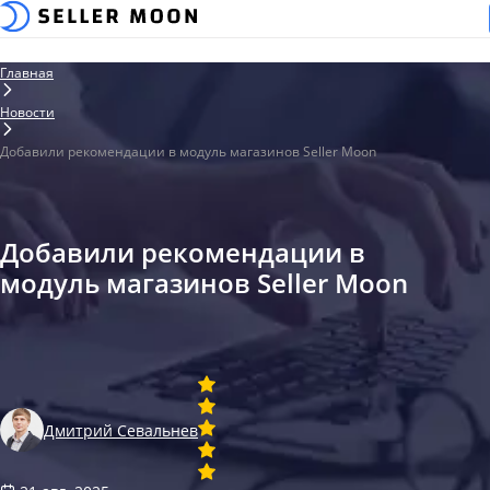
Главная
Новости
Добавили рекомендации в модуль магазинов Seller Moon
Добавили рекомендации в
модуль магазинов Seller Moon
Дмитрий Севальнев