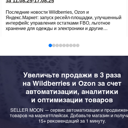
за 11.08.25-17.08.25
Последние новости Wildberries, Ozon и
Яндекс.Маркет: запуск ресейл-площадки, улучшенный
интерфейс управления остатками FBO, льготное
хранение для одежды и электроники и другие
сервисы для продавцов маркетплейсов.
Увеличьте продажи в 3 раза
на Wildberries и Ozon за счет
автоматизации, аналитики
и оптимизации товаров
SELLER MOON — сервис автоматизации и продвиже
товаров на маркетплейсах. Добавьте магазин и получ
15+ рекомендаций за 1 минуту.