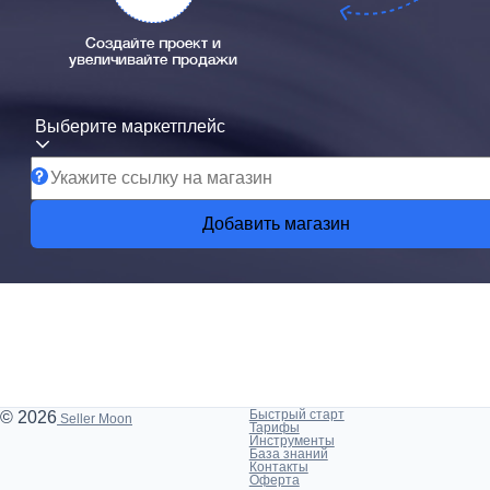
Создайте проект и
увеличивайте продажи
Выберите маркетплейс
Добавить магазин
Быстрый старт
© 2026
Seller Moon
Тарифы
Инструменты
База знаний
Контакты
Оферта