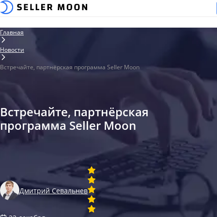
Главная
Новости
Встречайте, партнёрская программа Seller Moon
Встречайте, партнёрская
программа Seller Moon
Дмитрий Севальнев