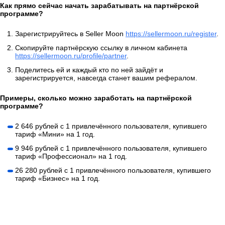
Как прямо сейчас начать зарабатывать на партнёрской
программе?
Зарегистрируйтесь в Seller Moon
https://sellermoon.ru/register
.
Скопируйте партнёрскую ссылку в личном кабинета
https://sellermoon.ru/profile/partner
.
Поделитесь ей и каждый кто по ней зайдёт и
зарегистрируется, навсегда станет вашим рефералом.
Примеры, сколько можно заработать на партнёрской
программе?
2 646 рублей c 1 привлечённого пользователя, купившего
тариф «Мини» на 1 год.
9 946 рублей c 1 привлечённого пользователя, купившего
тариф «Профессионал» на 1 год.
26 280 рублей c 1 привлечённого пользователя, купившего
тариф «Бизнес» на 1 год.
Присоединиться к партнёрской программе