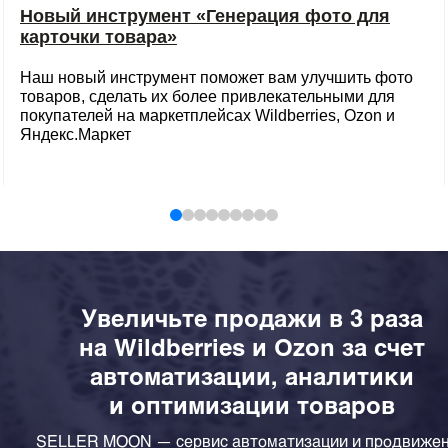
Новый инструмент «Генерация фото для
карточки товара»
Наш новый инструмент поможет вам улучшить фото
товаров, сделать их более привлекательными для
покупателей на маркетплейсах Wildberries, Ozon и
Яндекс.Маркет
Увеличьте продажи в 3 раза
на Wildberries и Ozon за счет
автоматизации, аналитики
и оптимизации товаров
SELLER MOON — сервис автоматизации и продвиже