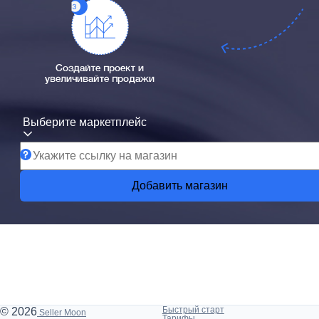
Создайте проект и
увеличивайте продажи
Выберите маркетплейс
Добавить магазин
Быстрый старт
© 2026
Seller Moon
Тарифы