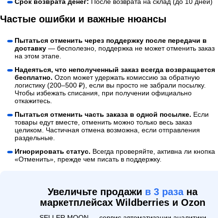
Срок возврата денег:
После возврата на склад (до 10 дней)
Частые ошибки и важные нюансы
Пытаться отменить через поддержку после передачи в
доставку
— бесполезно, поддержка не может отменить заказ
на этом этапе.
Надеяться, что неполученный заказ всегда возвращается
бесплатно.
Ozon может удержать комиссию за обратную
логистику (200–500 ₽), если вы просто не забрали посылку.
Чтобы избежать списания, при получении официально
откажитесь.
Пытаться отменить часть заказа в одной посылке.
Если
товары едут вместе, отменить можно только весь заказ
целиком. Частичная отмена возможна, если отправления
раздельные.
Игнорировать статус.
Всегда проверяйте, активна ли кнопка
«Отменить», прежде чем писать в поддержку.
Увеличьте продажи
в 3 раза
на
маркетплейсах Wildberries и Ozon
SELLER MOON — сервис автоматизации аналитики