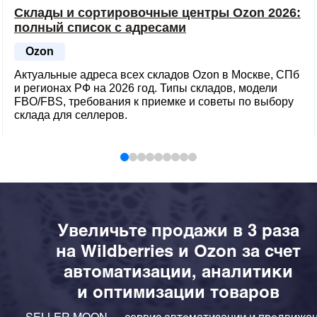
Склады и сортировочные центры Ozon 2026:
полный список с адресами
Ozon
Актуальные адреса всех складов Ozon в Москве, СПб
и регионах РФ на 2026 год. Типы складов, модели
FBO/FBS, требования к приемке и советы по выбору
склада для селлеров.
Увеличьте продажи в 3 раза
на Wildberries и Ozon за счет
автоматизации, аналитики
и оптимизации товаров
SELLER MOON — сервис автоматизации и продвиже