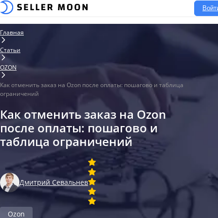
Войт
Главная
Статьи
OZON
Как отменить заказ на Ozon после оплаты: пошагово и таблица
ограничений
Как отменить заказ на Ozon
после оплаты: пошагово и
таблица ограничений
Дмитрий Севальнев
Ozon