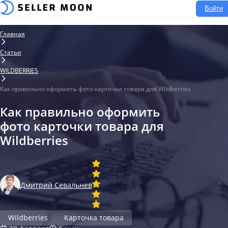
Войти
Главная
Статьи
WILDBERRIES
Как правильно оформить фото карточки товара для Wildberries
Как правильно оформить
фото карточки товара для
Wildberries
Дмитрий Севальнев
Wildberries
Карточка товара