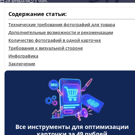
28 февраля
5 мин.
Содержание статьи:
Технические требования фотографий для товара
Дополнительные возможности и рекомендации
Количество фотографий в одной карточке
Требования к визуальной стороне
Инфографика
Заключение
Все инструменты для оптимизации
карточки за
49 рублей