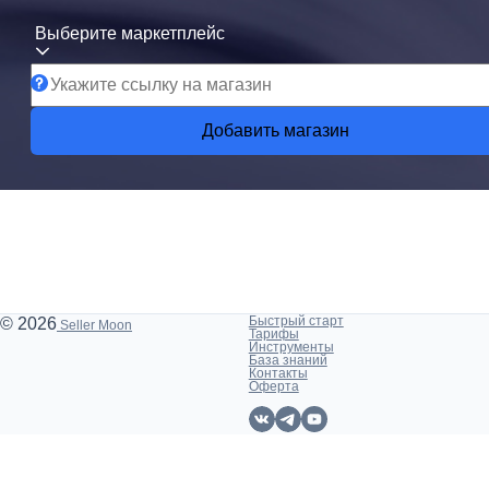
Выберите маркетплейс
Добавить магазин
Быстрый старт
© 2026
Seller Moon
Тарифы
Инструменты
База знаний
Контакты
Оферта