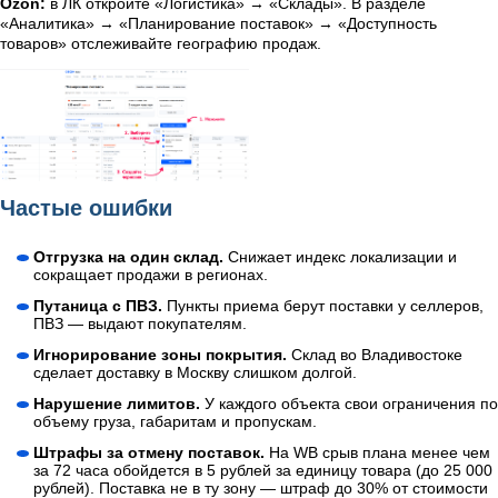
Ozon:
в ЛК откройте «Логистика» → «Склады». В разделе
«Аналитика» → «Планирование поставок» → «Доступность
товаров» отслеживайте географию продаж.
Частые ошибки
Отгрузка на один склад.
Снижает индекс локализации и
сокращает продажи в регионах.
Путаница с ПВЗ.
Пункты приема берут поставки у селлеров,
ПВЗ — выдают покупателям.
Игнорирование зоны покрытия.
Склад во Владивостоке
сделает доставку в Москву слишком долгой.
Нарушение лимитов.
У каждого объекта свои ограничения по
объему груза, габаритам и пропускам.
Штрафы за отмену поставок.
На WB срыв плана менее чем
за 72 часа обойдется в 5 рублей за единицу товара (до 25 000
рублей). Поставка не в ту зону — штраф до 30% от стоимости