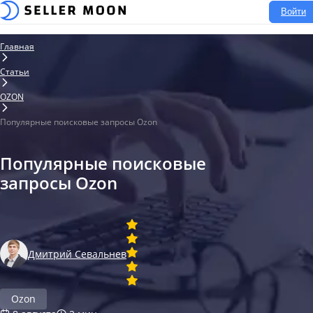
Войти
Главная
Статьи
OZON
Популярные поисковые запросы Ozon
Популярные поисковые
запросы Ozon
Дмитрий Севальнев
Ozon