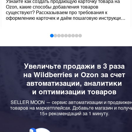
Узнайте как создать продающую карточку товара на
Ozon, какие способы добавления товаров
существуют? Рассказываем про требования к
оформлению карточек и даём пошаговую инструкцию,
как их сделать. Возможные ошибки при создании
карточек.
Увеличьте продажи в 3 раза
на Wildberries и Ozon за счет
автоматизации, аналитики
и оптимизации товаров
SELLER MOON — сервис автоматизации и продвиже
товаров на маркетплейсах. Добавьте магазин и получ
15+ рекомендаций за 1 минуту.