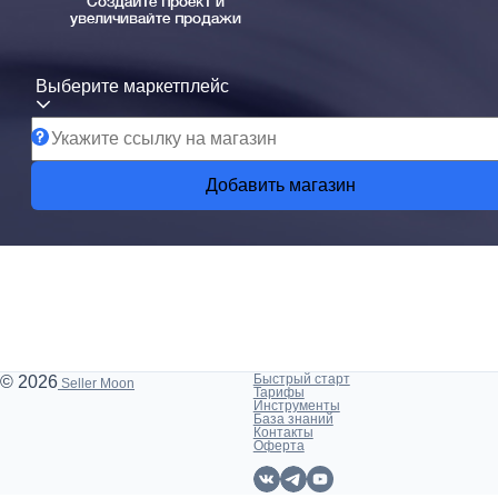
Создайте проект и
увеличивайте продажи
Выберите маркетплейс
Добавить магазин
Быстрый старт
© 2026
Seller Moon
Тарифы
Инструменты
База знаний
Контакты
Оферта