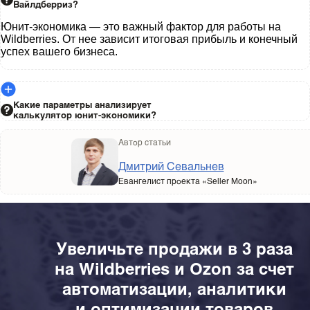
Вайлдберриз?
Юнит-экономика — это важный фактор для работы на
Wildberries. От нее зависит итоговая прибыль и конечный
успех вашего бизнеса.
Какие параметры анализирует
калькулятор юнит-экономики?
Автор статьи
Дмитрий Севальнев
Евангелист проекта «Seller Moon»
Увеличьте продажи в 3 раза
на Wildberries и Ozon за счет
автоматизации, аналитики
и оптимизации товаров