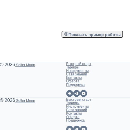
Показать пример работы
Быстрый старт
© 2026
Seller Moon
Тарифы
Инструменты
База знаний
Контакты
Оферта
Поддержка
Быстрый старт
© 2026
Seller Moon
Тарифы
Инструменты
База знаний
Контакты
Оферта
Поддержка