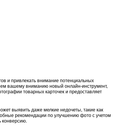
тов и привлекать внимание потенциальных
ляем вашему вниманию новый онлайн-инструмент,
отографии товарных карточек и предоставляет
ожет выявить даже мелкие недочеты, такие как
робные рекомендации по улучшению фото с учетом
ь конверсию.