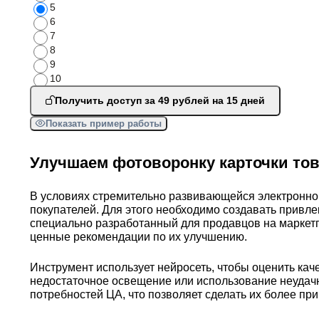
5
6
7
8
9
10
Получить доступ за 49 рублей на 15 дней
Показать пример работы
Улучшаем фотоворонку карточки то
В условиях стремительно развивающейся электронно
покупателей. Для этого необходимо создавать прив
специально разработанный для продавцов на маркетп
ценные рекомендации по их улучшению.
Инструмент использует нейросеть, чтобы оценить кач
недостаточное освещение или использование неудач
потребностей ЦА, что позволяет сделать их более п