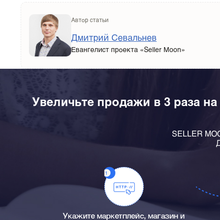
Автор статьи
Дмитрий Севальнев
Евангелист проекта «Seller Moon»
Увеличьте продажи в 3 раза на
SELLER MOON
Д
Укажите маркетплейс, магазин и