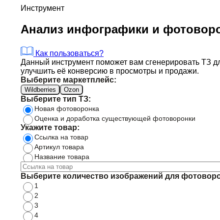
Инструмент
Анализ инфографики и фотовор
Как пользоваться?
Данный инструмент поможет вам сгенерировать ТЗ для
улучшить её конверсию в просмотры и продажи.
Выберите маркетплейс:
Wildberries
Ozon
Выберите тип ТЗ:
Новая фотоворонка
Оценка и доработка существующей фотоворонки
Укажите товар:
Ссылка на товар
Артикул товара
Название товара
Выберите количество изображений для фотоворо
1
2
3
4