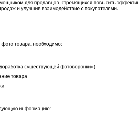
омощником для продавцов, стремящихся повысить эффекти
продаж и улучшив взаимодействие с покупателями.
 фото товара, необходимо:
 доработка существующей фотоворонки»)
вание товара
ки
ледующую информацию: