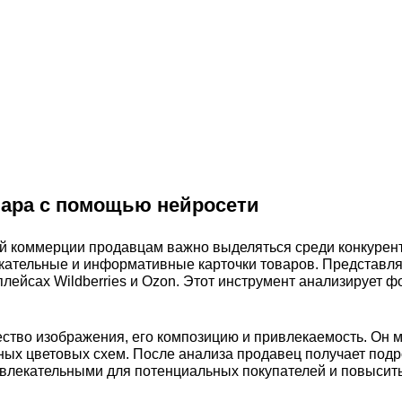
вара с помощью нейросети
й коммерции продавцам важно выделяться среди конкурен
лекательные и информативные карточки товаров. Представ
лейсах Wildberries и Ozon. Этот инструмент анализирует ф
ество изображения, его композицию и привлекаемость. Он м
ных цветовых схем. После анализа продавец получает под
ривлекательными для потенциальных покупателей и повысит