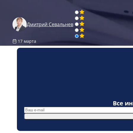
Дмитрий Севальнев
17 марта
Все и