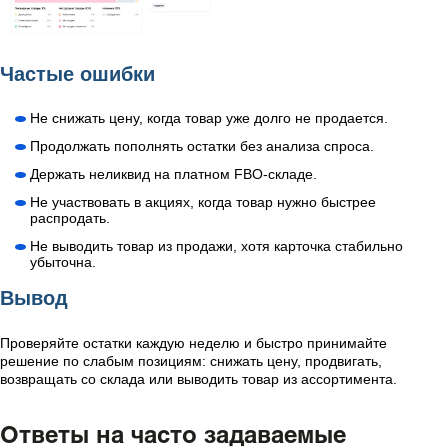
Частые ошибки
Не снижать цену, когда товар уже долго не продается.
Продолжать пополнять остатки без анализа спроса.
Держать неликвид на платном FBO-складе.
Не участвовать в акциях, когда товар нужно быстрее
распродать.
Не выводить товар из продажи, хотя карточка стабильно
убыточна.
Вывод
Проверяйте остатки каждую неделю и быстро принимайте
решение по слабым позициям: снижать цену, продвигать,
возвращать со склада или выводить товар из ассортимента.
Ответы на часто задаваемые