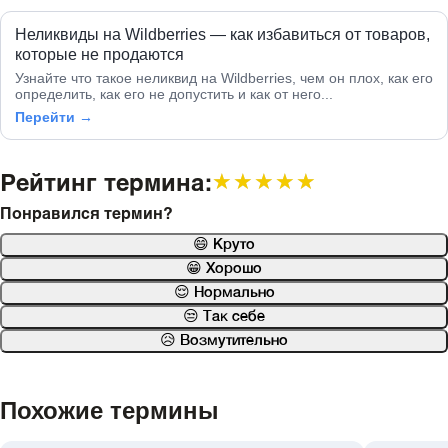
Неликвиды на Wildberries — как избавиться от товаров,
которые не продаются
Узнайте что такое неликвид на Wildberries, чем он плох, как его
определить, как его не допустить и как от него...
Перейти →
Рейтинг термина:
★★★★★
★★★★★
Понравился термин?
😄 Круто
😁 Хорошо
😌 Нормально
😒 Так себе
😥 Возмутительно
Похожие термины