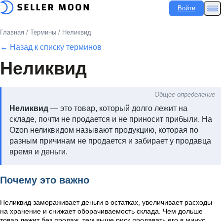
Войти
Главная
/
Термины
/
Неликвид
← Назад к списку терминов
Неликвид
Общее определение
Неликвид
— это товар, который долго лежит на
складе, почти не продается и не приносит прибыли. На
Ozon неликвидом называют продукцию, которая по
разным причинам не продается и забирает у продавца
время и деньги.
Почему это важно
Неликвид замораживает деньги в остатках, увеличивает расходы
на хранение и снижает оборачиваемость склада. Чем дольше
товар лежит без продаж, тем выше риск продавать его в минус