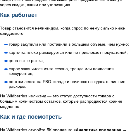
через скидки, акции или утилизацию.
Как работает
Товар становится неликвидом, когда спрос по нему сильно ниже
ожидаемого:
товар закупили или поставили в большем объеме, чем нужно;
карточка плохо ранжируется или не привлекает покупателей;
цена выше рынка;
спрос закончился из-за сезона, тренда или появления
конкурентов;
остатки лежат на FBO-складе и начинают создавать лишние
расходы.
На Wildberries неликвид — это статус доступности товара с
большим количеством остатков, которые распродаются крайне
медленно.
Как и где посмотреть
На Wildberries откройте ЛК продавца:
«Аналитика продавца» →