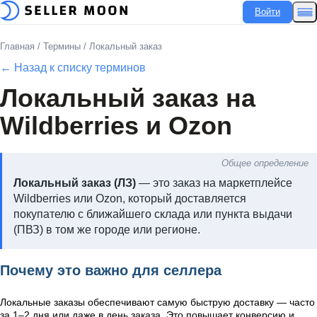
Войти
Главная
/
Термины
/
Локальный заказ
← Назад к списку терминов
Локальный заказ на
Wildberries и Ozon
Общее определение
Локальный заказ (ЛЗ)
— это заказ на маркетплейсе
Wildberries или Ozon, который доставляется
покупателю с ближайшего склада или пункта выдачи
(ПВЗ) в том же городе или регионе.
Почему это важно для селлера
Локальные заказы обеспечивают самую быструю доставку — часто
за 1–2 дня или даже в день заказа. Это повышает конверсию и