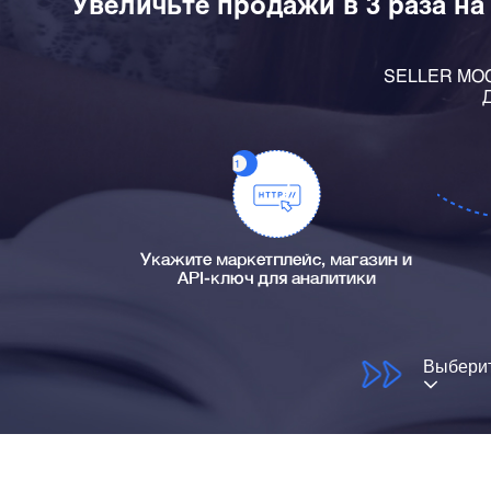
Увеличьте продажи в 3 раза на
SELLER MOON
Д
Укажите маркетплейс, магазин и
API-ключ для аналитики
Выберит
© 2026
Seller Moon