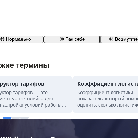
😌 Нормально
😒 Так себе
😥 Возмутит
жие термины
руктор тарифов
Коэффициент логист
уктор тарифов — это
Коэффициент логистики 
мент маркетплейса для
показатель, который помо
 настройки условий работы
оценить, сколько логистич
расх...