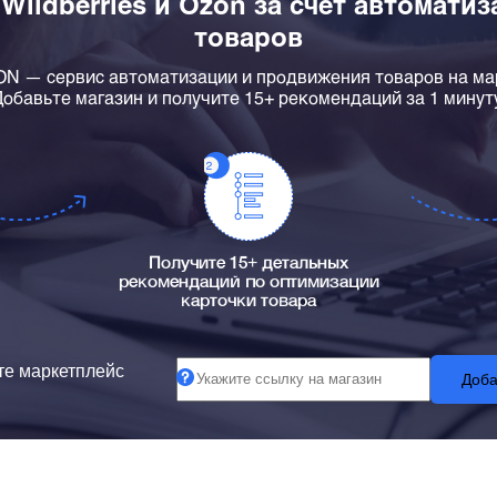
 Wildberries и Ozon за счет автомати
товаров
 — сервис автоматизации и продвижения товаров на ма
обавьте магазин и получите 15+ рекомендаций за 1 минут
Получите 15+ детальных
рекомендаций по оптимизации
карточки товара
е маркетплейс
Доба
Быстрый ста