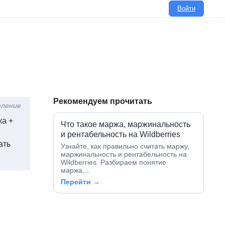
Войти
Рекомендуем прочитать
еление
ка +
Что такое маржа, маржинальность
и рентабельность на Wildberries
ать
Узнайте, как правильно считать маржу,
маржинальность и рентабельность на
Wildberries. Разбираем понятие
маржа,...
Перейти →