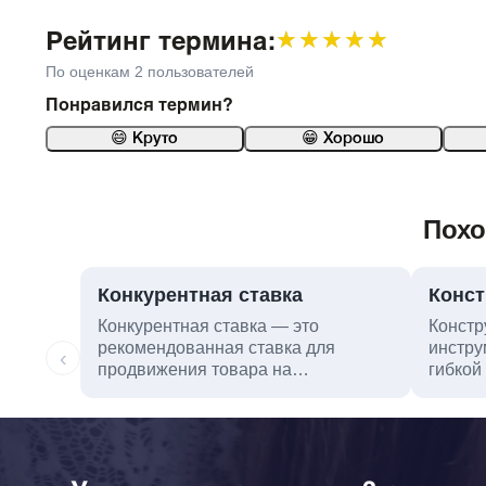
Рейтинг термина:
★★★★★
★★★★★
По оценкам 2 пользователей
Понравился термин?
😄 Круто
😁 Хорошо
Похо
Конкурентная ставка
Конст
Конкурентная ставка — это
Констр
рекомендованная ставка для
инстру
‹
продвижения товара на
гибкой
маркетплейсе....
вм...