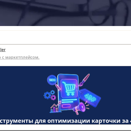
ler
р с маркетплейсом.
нструменты для оптимизации карточки за