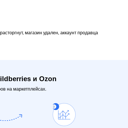
расторгнут, магазин удален, аккаунт продавца
ldberries и Ozon
в на маркетплейсах.