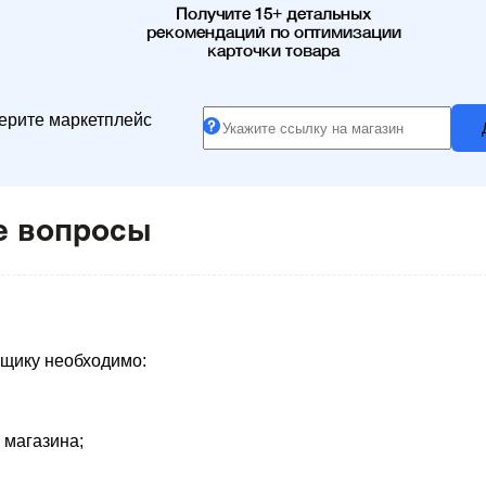
Получите 15+ детальных
рекомендаций по оптимизации
карточки товара
ерите маркетплейс
е вопросы
вщику необходимо:
 магазина;