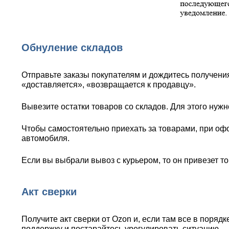
Обнуление складов
Отправьте заказы покупателям и дождитесь получения
«доставляется», «возвращается к продавцу».
Вывезите остатки товаров со складов. Для этого нуж
Чтобы самостоятельно приехать за товарами, при оф
автомобиля.
Если вы выбрали вывоз с курьером, то он привезет то
Акт сверки
Получите акт сверки от Ozon и, если там все в порядк
поддержку и постарайтесь урегулировать ситуацию.