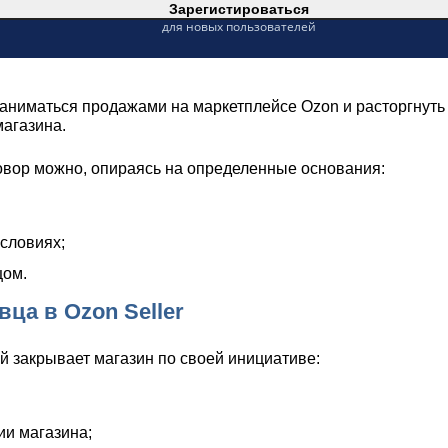
Зарегистироваться
для новых пользователей
аниматься продажами на маркетплейсе Ozon и расторгнуть д
магазина.
говор можно, опираясь на определенные основания:
словиях;
цом.
вца в Ozon Seller
й закрывает магазин по своей инициативе:
ии магазина;