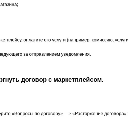
агазина;
тплейсу, оплатите его услуги (например, комиссию, услуг
следующего за отправлением уведомления
.
ргнуть договор с маркетплейсом.
берите «Вопросы по договору» —> «Расторжение договора» 