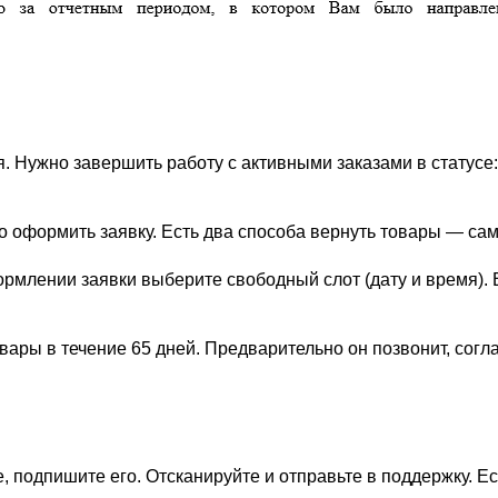
. Нужно завершить работу с активными заказами в статусе:
но оформить заявку. Есть два способа вернуть товары — са
ормлении заявки выберите свободный слот (дату и время). 
вары в течение 65 дней. Предварительно он позвонит, согла
е, подпишите его. Отсканируйте и отправьте в поддержку. Е