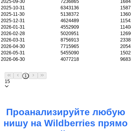
2025-09-30
7236865
1684
2025-10-31
6343136
1587
2025-11-30
5138372
1360
2025-12-31
4624489
1154
2026-01-31
4552909
1140
2026-02-28
5020951
1269
2026-03-31
8756913
2338
2026-04-30
7715965
2054
2026-05-31
5455090
1502
2026-06-30
4077218
9683
1
15
Проанализируйте любую
нишу на
Wildberries
прямо