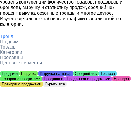
уровень конкуренции (количество товаров, продавцов и
брендов), выручку и статистику продаж, средний чек,
процент выкупа, сезонные тренды и многое другое.
Изучите детальные таблицы и графики с аналитикой по
категории.
Тренд
По дням
Товары
Категории
Продавцы
Ценовые сегменты
Продажи
Выручка
Выручка на товар
Средний чек
Товаров
Товаров с продажами
Продавцов
Продавцов с продажами
Брендов
Брендов с продажами
Скрыть все