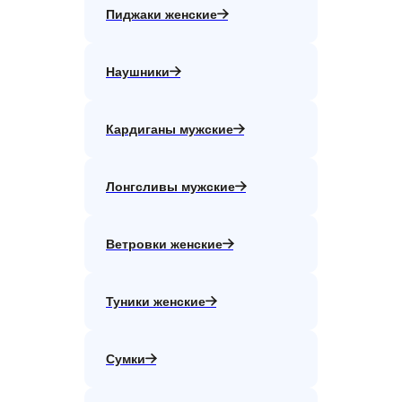
Пиджаки женские
Наушники
Кардиганы мужские
Лонгсливы мужские
Ветровки женские
Туники женские
Сумки