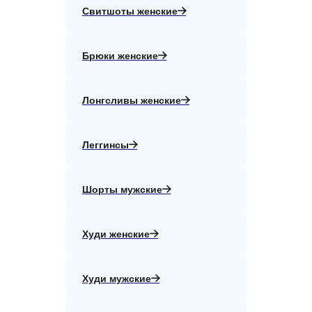
Свитшоты женские
Брюки женские
Лонгсливы женские
Леггинсы
Шорты мужские
Худи женские
Худи мужские