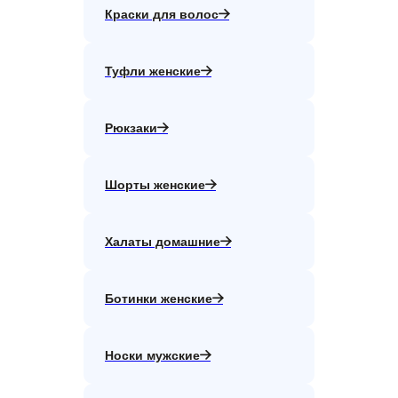
Краски для волос
Туфли женские
Рюкзаки
Шорты женские
Халаты домашние
Ботинки женские
Носки мужские