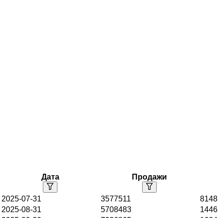
Дата
Продажи
2025-07-31
3577511
8148
2025-08-31
5708483
1446