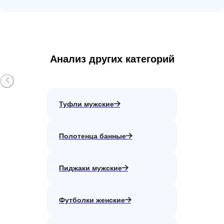
Анализ других категорий
Туфли мужские
Полотенца банные
Пиджаки мужские
Футболки женские