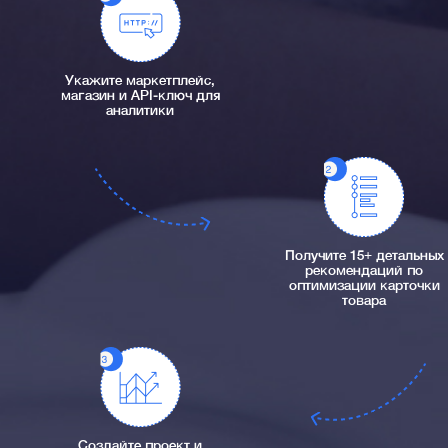
Укажите маркетплейс,
магазин и API-ключ для
аналитики
Получите 15+ детальных
рекомендаций по
оптимизации карточки
товара
Создайте проект и