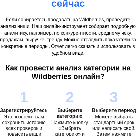
сейчас
Если собираетесь продавать на
Wildberries
, проведите
анализ ниши. Наш онлайн-инструмент собирает подробную
аналитику, например, по конкурентности, среднему чеку,
продажам, выручке, тренду. Можно отследить показатели за
конкретные периоды. Отчет легко скачать и использовать в
удобном виде.
Как провести анализ категории на
Wildberries
онлайн?
Зарегистрируйтесь
Выберите
Выберите период
категорию
Это позволит вам
Можете выбрать
сохранить историю
Нажмите кнопку
стандартный срок
всех проверок и
«Выбрать
или написать свой.
повысить ваши
категорию» и
Затем нажмите