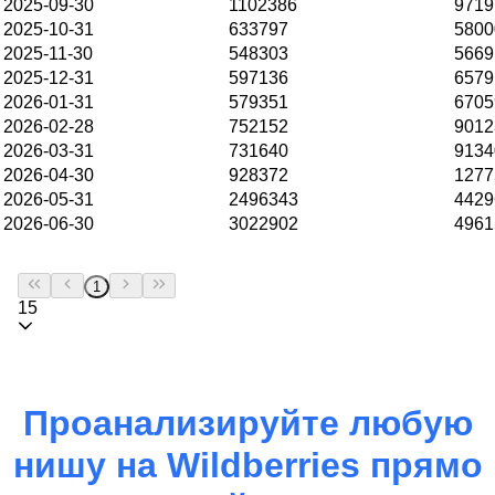
2025-09-30
1102386
9719
2025-10-31
633797
5800
2025-11-30
548303
5669
2025-12-31
597136
6579
2026-01-31
579351
6705
2026-02-28
752152
9012
2026-03-31
731640
9134
2026-04-30
928372
1277
2026-05-31
2496343
4429
2026-06-30
3022902
4961
1
15
Проанализируйте любую
нишу на
Wildberries
прямо