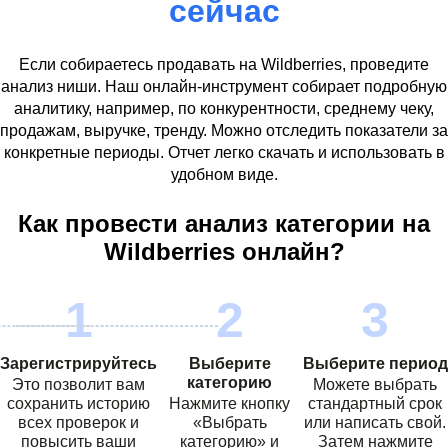
сейчас
Если собираетесь продавать на
Wildberries
, проведите
анализ ниши. Наш онлайн-инструмент собирает подробную
аналитику, например, по конкурентности, среднему чеку,
продажам, выручке, тренду. Можно отследить показатели за
конкретные периоды. Отчет легко скачать и использовать в
удобном виде.
Как провести анализ категории на
Wildberries
онлайн?
Зарегистрируйтесь
Выберите
Выберите период
категорию
Это позволит вам
Можете выбрать
сохранить историю
Нажмите кнопку
стандартный срок
всех проверок и
«Выбрать
или написать свой.
повысить ваши
категорию» и
Затем нажмите