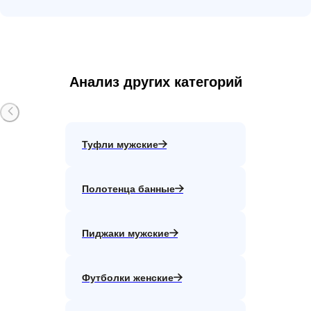
Анализ других категорий
Туфли мужские
Полотенца банные
Пиджаки мужские
Футболки женские