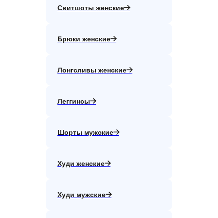
Свитшоты женские
Брюки женские
Лонгсливы женские
Леггинсы
Шорты мужские
Худи женские
Худи мужские