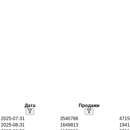
Дата
Продажи
2025-07-31
3540786
4715
2025-08-31
1649813
1941