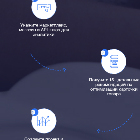
Укажите маркетплейс,
магазин и API-ключ для
аналитики
Получите 15+ детальных
рекомендаций по
оптимизации карточки
товара
Создайте проект и