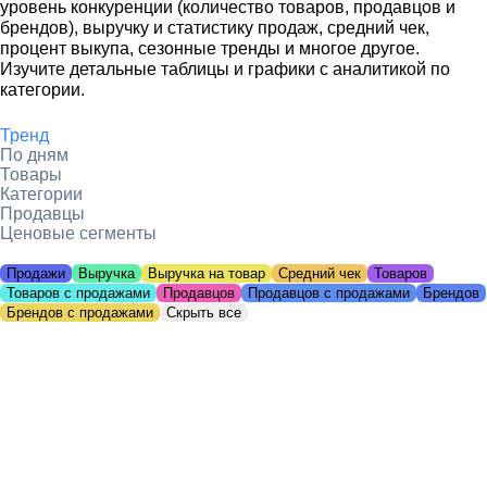
уровень конкуренции (количество товаров, продавцов и
брендов), выручку и статистику продаж, средний чек,
процент выкупа, сезонные тренды и многое другое.
Изучите детальные таблицы и графики с аналитикой по
категории.
Тренд
По дням
Товары
Категории
Продавцы
Ценовые сегменты
Продажи
Выручка
Выручка на товар
Средний чек
Товаров
Товаров с продажами
Продавцов
Продавцов с продажами
Брендов
Брендов с продажами
Скрыть все