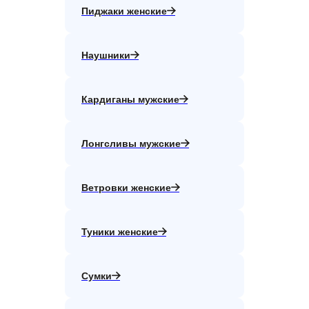
Пиджаки женские
Наушники
Кардиганы мужские
Лонгсливы мужские
Ветровки женские
Туники женские
Сумки