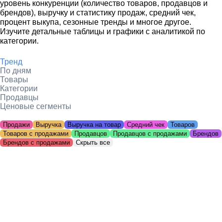
уровень конкуренции (количество товаров, продавцов и
брендов), выручку и статистику продаж, средний чек,
процент выкупа, сезонные тренды и многое другое.
Изучите детальные таблицы и графики с аналитикой по
категории.
Тренд
По дням
Товары
Категории
Продавцы
Ценовые сегменты
Продажи
Выручка
Выручка на товар
Средний чек
Товаров
Товаров с продажами
Продавцов
Продавцов с продажами
Брендов
Брендов с продажами
Скрыть все