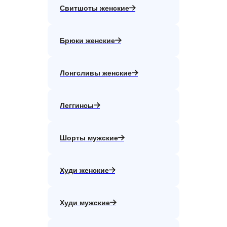
Свитшоты женские
Брюки женские
Лонгсливы женские
Леггинсы
Шорты мужские
Худи женские
Худи мужские