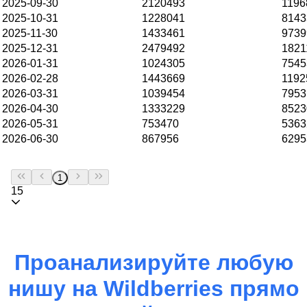
2025-09-30
2120493
1196
2025-10-31
1228041
8143
2025-11-30
1433461
9739
2025-12-31
2479492
1821
2026-01-31
1024305
7545
2026-02-28
1443669
1192
2026-03-31
1039454
7953
2026-04-30
1333229
8523
2026-05-31
753470
5363
2026-06-30
867956
6295
1
15
Проанализируйте любую
нишу на
Wildberries
прямо