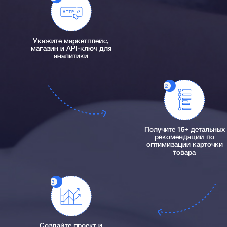
Укажите маркетплейс,
магазин и API-ключ для
аналитики
Получите 15+ детальных
рекомендаций по
оптимизации карточки
товара
Создайте проект и