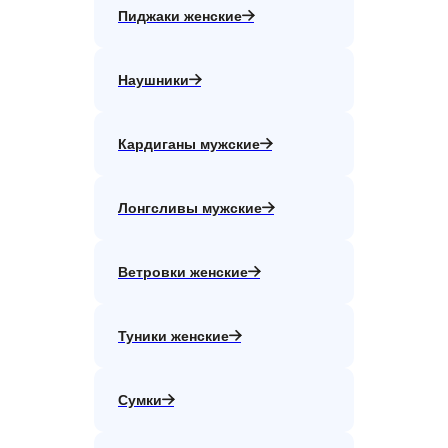
Пиджаки женские
Наушники
Кардиганы мужские
Лонгсливы мужские
Ветровки женские
Туники женские
Сумки