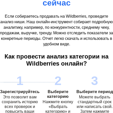
сейчас
Если собираетесь продавать на
Wildberries
, проведите
анализ ниши. Наш онлайн-инструмент собирает подробную
аналитику, например, по конкурентности, среднему чеку,
продажам, выручке, тренду. Можно отследить показатели за
конкретные периоды. Отчет легко скачать и использовать в
удобном виде.
Как провести анализ категории на
Wildberries
онлайн?
Зарегистрируйтесь
Выберите
Выберите период
категорию
Это позволит вам
Можете выбрать
сохранить историю
Нажмите кнопку
стандартный срок
всех проверок и
«Выбрать
или написать свой.
повысить ваши
категорию» и
Затем нажмите