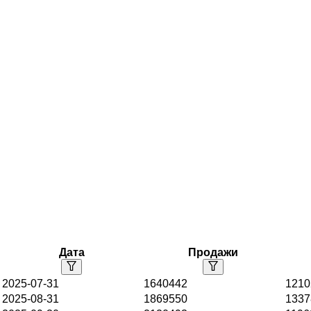
Дата
Продажи
2025-07-31
1640442
1210
2025-08-31
1869550
1337