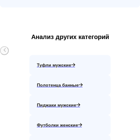
Анализ других категорий
Туфли мужские
Полотенца банные
Пиджаки мужские
Футболки женские