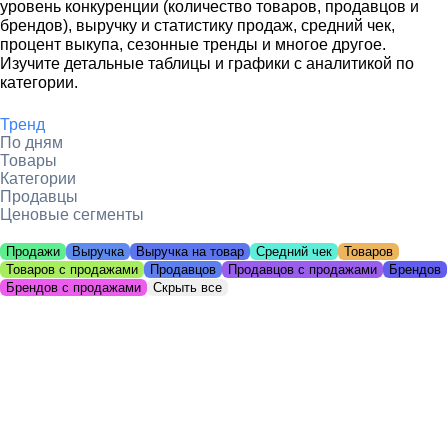
уровень конкуренции (количество товаров, продавцов и
брендов), выручку и статистику продаж, средний чек,
процент выкупа, сезонные тренды и многое другое.
Изучите детальные таблицы и графики с аналитикой по
категории.
Тренд
По дням
Товары
Категории
Продавцы
Ценовые сегменты
Продажи
Выручка
Выручка на товар
Средний чек
Товаров
Товаров с продажами
Продавцов
Продавцов с продажами
Брендов
Брендов с продажами
Скрыть все