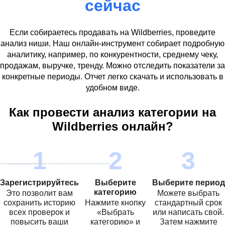
сейчас
Если собираетесь продавать на
Wildberries
, проведите
анализ ниши. Наш онлайн-инструмент собирает подробную
аналитику, например, по конкурентности, среднему чеку,
продажам, выручке, тренду. Можно отследить показатели за
конкретные периоды. Отчет легко скачать и использовать в
удобном виде.
Как провести анализ категории на
Wildberries
онлайн?
Зарегистрируйтесь
Выберите
Выберите период
категорию
Это позволит вам
Можете выбрать
сохранить историю
Нажмите кнопку
стандартный срок
всех проверок и
«Выбрать
или написать свой.
повысить ваши
категорию» и
Затем нажмите