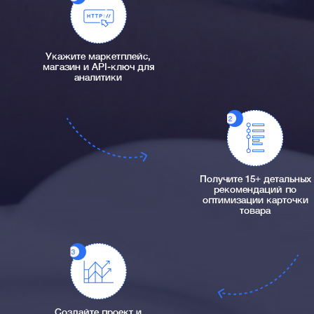
Укажите маркетплейс,
магазин и API-ключ для
аналитики
Получите 15+ детальных
рекомендаций по
оптимизации карточки
товара
Создайте проект и