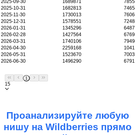
2025-09-30
1689871
7855
2025-10-31
1682813
7465
2025-11-30
1730013
7606
2025-12-31
1578551
7248
2026-01-31
1345296
6487
2026-02-28
1427564
6769
2026-03-31
1740106
7949
2026-04-30
2259168
1041
2026-05-31
1523670
7003
2026-06-30
1496290
6791
1
15
Проанализируйте любую
нишу на
Wildberries
прямо