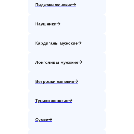
Пиджаки женские
Наушники
Кардиганы мужские
Лонгсливы мужские
Ветровки женские
Туники женские
Сумки