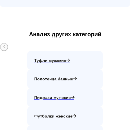
Анализ других категорий
Туфли мужские
Полотенца банные
Пиджаки мужские
Футболки женские