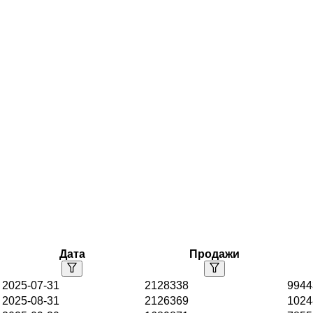
Дата
Продажи
2025-07-31
2128338
9944
2025-08-31
2126369
1024