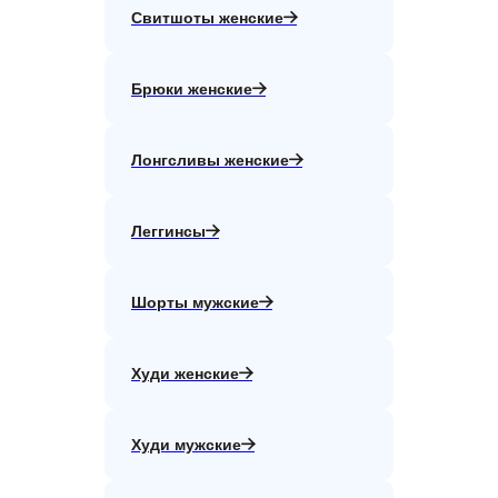
Свитшоты женские
Брюки женские
Лонгсливы женские
Леггинсы
Шорты мужские
Худи женские
Худи мужские