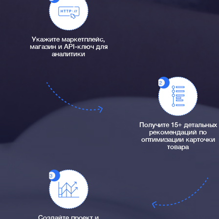
Укажите маркетплейс,
магазин и API-ключ для
аналитики
Получите 15+ детальных
рекомендаций по
оптимизации карточки
товара
Создайте проект и