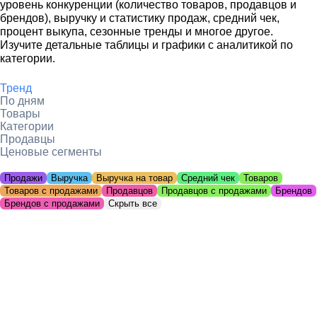
уровень конкуренции (количество товаров, продавцов и
брендов), выручку и статистику продаж, средний чек,
процент выкупа, сезонные тренды и многое другое.
Изучите детальные таблицы и графики с аналитикой по
категории.
Тренд
По дням
Товары
Категории
Продавцы
Ценовые сегменты
Продажи
Выручка
Выручка на товар
Средний чек
Товаров
Товаров с продажами
Продавцов
Продавцов с продажами
Брендов
Брендов с продажами
Скрыть все