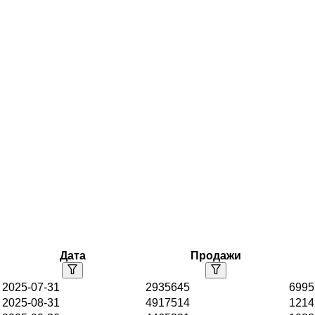
Дата
Продажи
2025-07-31
2935645
6995
2025-08-31
4917514
1214