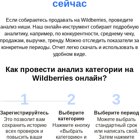
сейчас
Если собираетесь продавать на
Wildberries
, проведите
анализ ниши. Наш онлайн-инструмент собирает подробную
аналитику, например, по конкурентности, среднему чеку,
продажам, выручке, тренду. Можно отследить показатели за
конкретные периоды. Отчет легко скачать и использовать в
удобном виде.
Как провести анализ категории на
Wildberries
онлайн?
Зарегистрируйтесь
Выберите
Выберите период
категорию
Это позволит вам
Можете выбрать
сохранить историю
Нажмите кнопку
стандартный срок
всех проверок и
«Выбрать
или написать свой.
повысить ваши
категорию» и
Затем нажмите