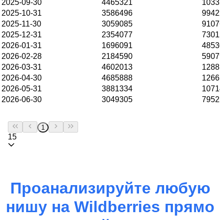
2025-09-30
4465321
1033
2025-10-31
3586496
9942
2025-11-30
3059085
9107
2025-12-31
2354077
7301
2026-01-31
1696091
4853
2026-02-28
2184590
5907
2026-03-31
4602013
1288
2026-04-30
4685888
1266
2026-05-31
3881334
1071
2026-06-30
3049305
7952
1
15
Проанализируйте любую
нишу на
Wildberries
прямо