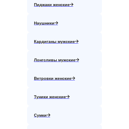
Пиджаки женские
Наушники
Кардиганы мужские
Лонгсливы мужские
Ветровки женские
Туники женские
Сумки