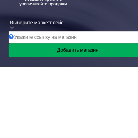
увеличивайте продажи
Выберите маркетплейс
Добавить магазин