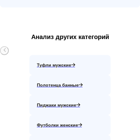
Анализ других категорий
Туфли мужские
Полотенца банные
Пиджаки мужские
Футболки женские