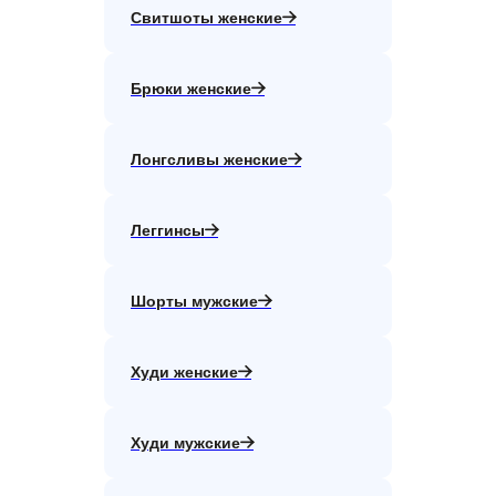
Свитшоты женские
Брюки женские
Лонгсливы женские
Леггинсы
Шорты мужские
Худи женские
Худи мужские