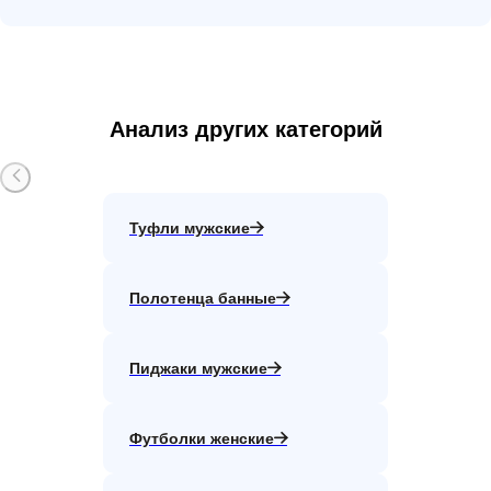
Анализ других категорий
Туфли мужские
Полотенца банные
Пиджаки мужские
Футболки женские