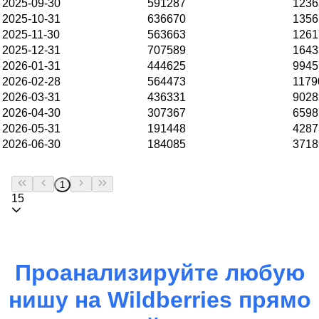
2025-09-30
591287
1236
2025-10-31
636670
1356
2025-11-30
563663
1261
2025-12-31
707589
1643
2026-01-31
444625
9945
2026-02-28
564473
1179
2026-03-31
436331
9028
2026-04-30
307367
6598
2026-05-31
191448
4287
2026-06-30
184085
3718
1
15
Проанализируйте любую
нишу на
Wildberries
прямо