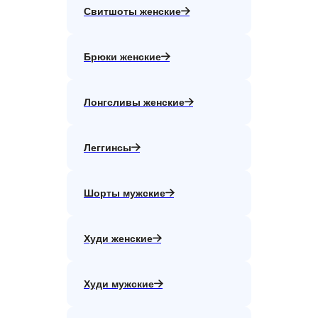
Свитшоты женские
Брюки женские
Лонгсливы женские
Леггинсы
Шорты мужские
Худи женские
Худи мужские