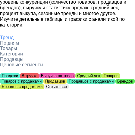
уровень конкуренции (количество товаров, продавцов и
брендов), выручку и статистику продаж, средний чек,
процент выкупа, сезонные тренды и многое другое.
Изучите детальные таблицы и графики с аналитикой по
категории.
Тренд
По дням
Товары
Категории
Продавцы
Ценовые сегменты
Продажи
Выручка
Выручка на товар
Средний чек
Товаров
Товаров с продажами
Продавцов
Продавцов с продажами
Брендов
Брендов с продажами
Скрыть все