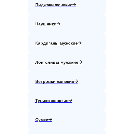
Пиджаки женские
Наушники
Кардиганы мужские
Лонгсливы мужские
Ветровки женские
Туники женские
Сумки