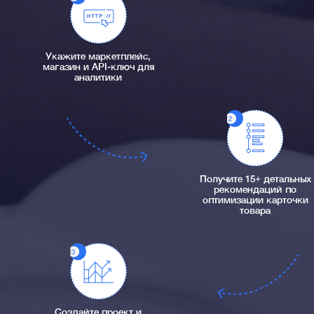
Укажите маркетплейс,
магазин и API-ключ для
аналитики
Получите 15+ детальных
рекомендаций по
оптимизации карточки
товара
Создайте проект и