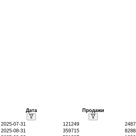
Дата
Продажи
2025-07-31
121249
2487
2025-08-31
359715
8288