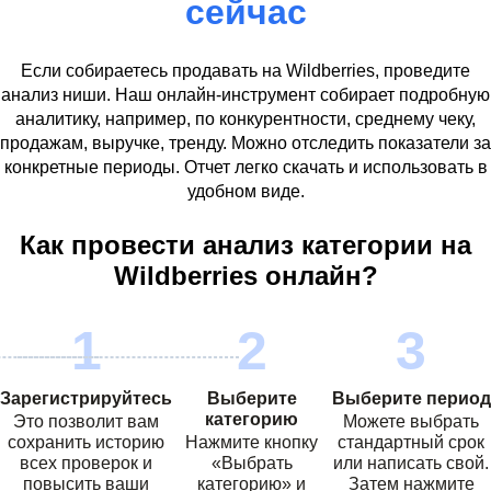
сейчас
Если собираетесь продавать на
Wildberries
, проведите
анализ ниши. Наш онлайн-инструмент собирает подробную
аналитику, например, по конкурентности, среднему чеку,
продажам, выручке, тренду. Можно отследить показатели за
конкретные периоды. Отчет легко скачать и использовать в
удобном виде.
Как провести анализ категории на
Wildberries
онлайн?
Зарегистрируйтесь
Выберите
Выберите период
категорию
Это позволит вам
Можете выбрать
сохранить историю
Нажмите кнопку
стандартный срок
всех проверок и
«Выбрать
или написать свой.
повысить ваши
категорию» и
Затем нажмите