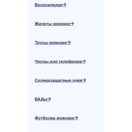
Велосипедки
Жилеты женские
Трусы мужские
Чехлы для телефонов
Солнцезащитные очки
БАДы
Футболки мужские