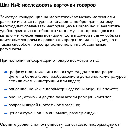
Шаг №4: исследовать карточки товаров
Зачастую конкуренция на маркетплейсах между магазинами
разворачивается на уровне товаров, а не брендов, поэтому
необходимо сравнивать информацию из карточек. В аналитике
удобно двигаться от общего к частному — от продавцов к их
каталогу и конкретным позициям. Есть и другой путь — собрать
поисковые запросы и сравнивать предложения в выдаче, но с
таким способом не всегда можно получить объективные
результаты.
При изучении информации о товаре посмотрите на:
графику в карточке: что используется для иллюстрации —
фото на белом фоне, изображение в действии, какие ракурсы,
есть ли схемы, инструкции или видео;
описание: на какие параметры сделаны акценты в тексте;
оценка, отзывы и другие показатели реакции клиентов;
вопросы людей и ответы от магазина;
цена: актуальная и в динамике, размер скидки.
Оцените уровень наполненности, сопоставьте информацию от