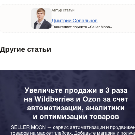
Автор статьи
Дмитрий Севальнев
Евангелист проекта «Seller Moon»
Другие статьи
Увеличьте продажи в 3 раза
на Wildberries и Ozon за счет
автоматизации, аналитики
и оптимизации товаров
SELLER MOON — сервис автоматизации и продвиже
товаров на маркетплейсах. Добавьте магазин и получ