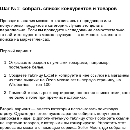
Шаг №1: собрать список конкурентов и товаров
Проводить анализ можно, отталкиваясь от продавцов или
популярных продуктов в категории. Лучше это делать
параллельно. Если вы проводите исследование самостоятельно,
то найти конкурентов можно вручную — с помощью каталога и
поиска на маркетплейсах.
Первый вариант:
Открываете раздел с нужными товарами, например,
постельное белье.
Создаете таблицу Excel и копируете в нее ссылки на магазины
из топа выдачи: на Ozon можно взять первую страницу, на
Wildberries — топ-100.
Поменяйте фильтры и сортировки, пополняя список теми, кого
не было в топе при прежних настройках.
Второй вариант — вместо категории использовать поисковую
строку. Однако для этого нужно заранее собирать популярные
запросы в нише. В дополнительную таблицу стоит собирать ссылки
на карточки товаров, с которыми вы конкурируете. Упростить этот
процесс вы можете с помощью сервиса Seller Moon, где собраны