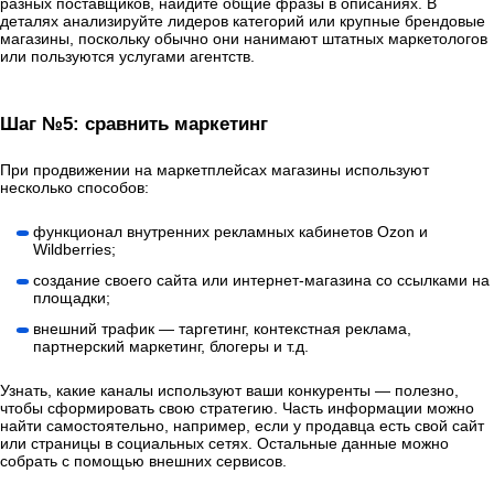
разных поставщиков, найдите общие фразы в описаниях. В
деталях анализируйте лидеров категорий или крупные брендовые
магазины, поскольку обычно они нанимают штатных маркетологов
или пользуются услугами агентств.
Шаг №5: сравнить маркетинг
При продвижении на маркетплейсах магазины используют
несколько способов:
функционал внутренних рекламных кабинетов Ozon и
Wildberries;
создание своего сайта или интернет-магазина со ссылками на
площадки;
внешний трафик — таргетинг, контекстная реклама,
партнерский маркетинг, блогеры и т.д.
Узнать, какие каналы используют ваши конкуренты — полезно,
чтобы сформировать свою стратегию. Часть информации можно
найти самостоятельно, например, если у продавца есть свой сайт
или страницы в социальных сетях. Остальные данные можно
собрать с помощью внешних сервисов.