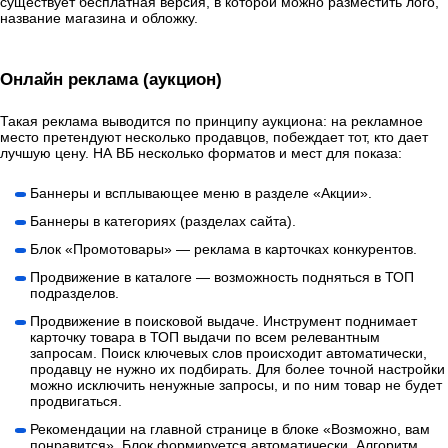
существует бесплатная версия, в которой можно разместить лого,
название магазина и обложку.
Онлайн реклама (аукцион)
Такая реклама выводится по принципу аукциона: на рекламное
место претендуют несколько продавцов, побеждает тот, кто дает
лучшую цену. НА ВБ несколько форматов и мест для показа:
Баннеры и всплывающее меню в разделе «Акции».
Баннеры в категориях (разделах сайта).
Блок «Промотовары» — реклама в карточках конкурентов.
Продвижение в каталоге — возможность подняться в ТОП
подразделов.
Продвижение в поисковой выдаче. Инструмент поднимает
карточку товара в ТОП выдачи по всем релевантным
запросам. Поиск ключевых слов происходит автоматически,
продавцу не нужно их подбирать. Для более точной настройки
можно исключить ненужные запросы, и по ним товар не будет
продвигаться.
Рекомендации на главной странице в блоке «Возможно, вам
понравится». Блок формируется автоматически. Алгоритм