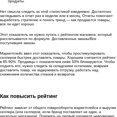
продукты.
Нет смысла следить за этой статистикой ежедневно. Достаточно
заглядывать в отчет раз в неделю или в месяц. Отчеты помогают
выработать стратегию и понять тренд — как продаются товары,
все ли идет хорошо.
Этот показатель не нужно путать с рейтингом магазина, который
рассчитывается по формуле: Доставленные заказы/Все
поступившие заказы.
Маркетплейс ввел этот показатель, чтобы простимулировать
селлеров быстрее доставлять товары. Хорошим считается рейтинг
в 85-90%. Продавцы с показателем ниже 50% блокируются. Чтобы
поднять его, нужно следить за складскими остатками, вовремя
доставлять товар, не задерживать отгрузку, работать над
снижением количества отказов и возвратов.
Как повысить рейтинг
Рейтинг зависит от общего товарооборота маркетплейса и выручки
селлера (или селлеров, если бренд поставляет не один, а
несколько магазинов). Повлиять на первый параметр невозможно.