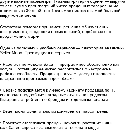
другие важные параметры. Главный критерий оценки — выручка,
то есть сумма произведений числа проданных товаров на их
стоимость за 30 дней. топ-1 занимает марка с самой большой
выручкой за месяц.
Статистика помогает принимать решения об изменении
ассортимента, внедрении новых позиций, о действиях по
продвижению марки.
Один из полезных и удобных сервисов — платформа аналитики
Seller Moon. Преимущества сервиса:
• Работает по модели SaaS — программное обеспечение как
услуга. Поставщику не нужно беспокоиться о настройке и
работоспособности. Продавец получает доступ к полностью
настроенной программе через облако.
• Сервис подключается к личному кабинету продавца по IP,
составляет подробные наглядные отчеты по продажам.
Выстраивает рейтинг по брендам и отдельным товарам.
• Ведет мониторинг и анализ конкурентов, парсит цены.
• Помогает отслеживать тренды, находить растущие ниши,
колебания спроса в зависимости от сезона и моды.