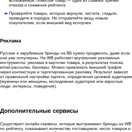
испачканный, помятый товар — одна из главных причин
отказов и снижения рейтинга.
Проверяйте товары, которые вернули, чистите, гладьте,
приводите в порядок. Не отправляйте вещь новым
покупателям, если внешний вид испорчен.
Реклама
Русские и зарубежные бренды на ВБ нужно продвигать, даже если
они уже популярны. На WB работают внутренние рекламные
инструменты: реклама в карточке товара, в результатах поиска,
email-рассылки, баннеры. Можно привлекать внешний трафик
через контекстную и таргетированную рекламу. Результат зависит
от правильной настройки таргета, определения целевой аудитории
(мужчины или женщины, молодежная аудитория или взрослые
люди, интересы, поведение).
Дополнительные сервисы
Существуют онлайн-сервисы, которые выстраивают бренды на WB
по рейтингу, показывают количество поставщиков, число товаров и