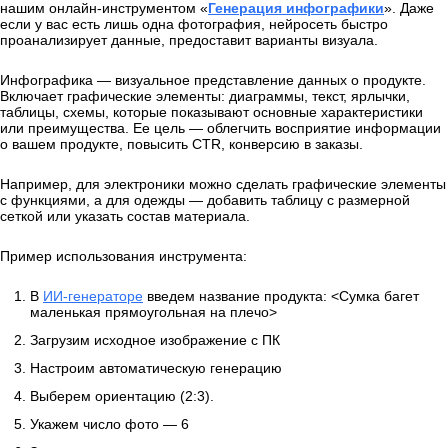
нашим онлайн-инструментом «
Генерация инфографики
». Даже
если у вас есть лишь одна фотография, нейросеть быстро
проанализирует данные, предоставит варианты визуала.
Инфографика — визуальное представление данных о продукте.
Включает графические элементы: диаграммы, текст, ярлычки,
таблицы, схемы, которые показывают основные характеристики
или преимущества. Ее цель — облегчить восприятие информации
о вашем продукте, повысить CTR, конверсию в заказы.
Например, для электроники можно сделать графические элементы
с функциями, а для одежды — добавить таблицу с размерной
сеткой или указать состав материала.
Пример использования инструмента:
В
ИИ-генераторе
введем название продукта: <Сумка багет
маленькая прямоугольная на плечо>
Загрузим исходное изображение с ПК
Настроим автоматическую генерацию
Выберем ориентацию (2:3).
Укажем число фото — 6