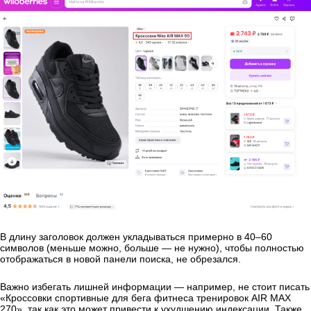
В длину заголовок должен укладываться примерно в 40–60
символов (меньше можно, больше — не нужно), чтобы полностью
отображаться в новой панели поиска, не обрезался.
Важно избегать лишней информации — например, не стоит писать
«Кроссовки спортивные для бега фитнеса тренировок AIR MAX
270», так как это может привести к ухудшению индексации. Также