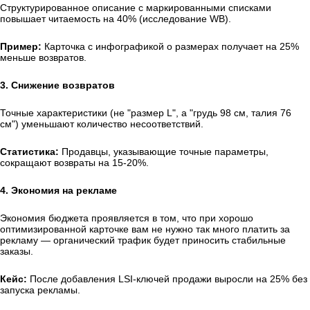
Структурированное описание с маркированными списками
повышает читаемость на 40% (исследование WB).
Пример:
Карточка с инфографикой о размерах получает на 25%
меньше возвратов.
3. Снижение возвратов
Точные характеристики (не "размер L", а "грудь 98 см, талия 76
см") уменьшают количество несоответствий.
Статистика:
Продавцы, указывающие точные параметры,
сокращают возвраты на 15-20%.
4. Экономия на рекламе
Экономия бюджета проявляется в том, что при хорошо
оптимизированной карточке вам не нужно так много платить за
рекламу — органический трафик будет приносить стабильные
заказы.
Кейс:
После добавления LSI-ключей продажи выросли на 25% без
запуска рекламы.