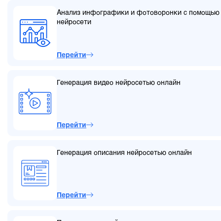
Анализ инфографики и фотоворонки с помощью
нейросети
Перейти
Генерация видео нейросетью онлайн
Перейти
Генерация описания нейросетью онлайн
Перейти