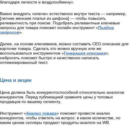
благодаря легкости и воздухообмену».
Важно внедрять «ключи» естественно внутри текста — например,
[летние женские платья из шифона] — чтобы повысить
релевантность при поиске. Подобрать релевантные ключевые
запросы для товара поможет онлайн-инструмент «
Подбор
запросов
».
Далее, на основе ключевиков, можно составить СЕО описание для
карточки товара. Сделать это можно вручную или же
воспользоваться инструментом «
Генерация описания
»,
нейросеть поможет быстро и качественно написать
оптимизированный текст.
Цена и акции
Цена должна быть конкурентоспособной относительно аналогов
конкурентов. Перед публикацией сравните цены у топовых
продавцов по вашему сегменту.
Инструмент
«
Анализ товара
» поможет провести анализ
конкурентов, чтобы ответить на вопрос: в каком количестве, по
каким ценам селлеры продают продукты-аналоги на WB.