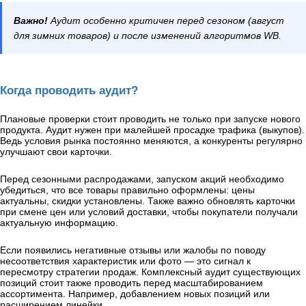
Важно!
Аудит особенно критичен перед сезоном (август
для зимних товаров) и после изменений алгоритмов WB.
Когда проводить аудит?
Плановые проверки стоит проводить не только при запуске нового
продукта. Аудит нужен при малейшей просадке трафика (выкупов).
Ведь условия рынка постоянно меняются, а конкуренты регулярно
улучшают свои карточки.
Перед сезонными распродажами, запуском акций необходимо
убедиться, что все товары правильно оформлены: цены
актуальны, скидки установлены. Также важно обновлять карточки
при смене цен или условий доставки, чтобы покупатели получали
актуальную информацию.
Если появились негативные отзывы или жалобы по поводу
несоответствия характеристик или фото — это сигнал к
пересмотру стратегии продаж. Комплексный аудит существующих
позиций стоит также проводить перед масштабированием
ассортимента. Например, добавлением новых позиций или
расширением линейки.