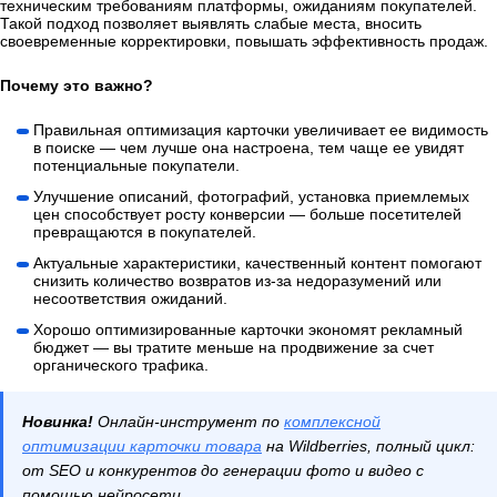
техническим требованиям платформы, ожиданиям покупателей.
Такой подход позволяет выявлять слабые места, вносить
своевременные корректировки, повышать эффективность продаж.
Почему это важно?
Правильная оптимизация карточки увеличивает ее видимость
в поиске — чем лучше она настроена, тем чаще ее увидят
потенциальные покупатели.
Улучшение описаний, фотографий, установка приемлемых
цен способствует росту конверсии — больше посетителей
превращаются в покупателей.
Актуальные характеристики, качественный контент помогают
снизить количество возвратов из-за недоразумений или
несоответствия ожиданий.
Хорошо оптимизированные карточки экономят рекламный
бюджет — вы тратите меньше на продвижение за счет
органического трафика.
Новинка!
Онлайн-инструмент по
комплексной
оптимизации карточки товара
на Wildberries, полный цикл:
от SEO и конкурентов до генерации фото и видео с
помощью нейросети.