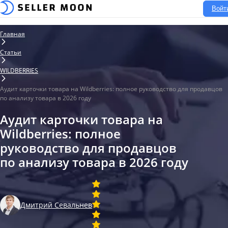
Войт
Главная
Статьи
WILDBERRIES
Аудит карточки товара на Wildberries: полное руководство для продавцов
по анализу товара в 2026 году
Аудит карточки товара на
Wildberries: полное
руководство для продавцов
по анализу товара в 2026 году
Дмитрий Севальнев