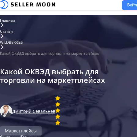
Войт
Главная
Статьи
WILDBERRIES
Какой ОКВЭД выбрать для торговли на маркетплейсах
Какой ОКВЭД выбрать для
торговли на маркетплейсах
Дмитрий Севальнев
Маркетплейсы