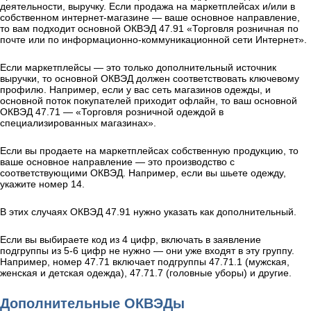
деятельности, выручку. Если продажа на маркетплейсах и/или в
собственном интернет-магазине — ваше основное направление,
то вам подходит основной ОКВЭД 47.91 «Торговля розничная по
почте или по информационно-коммуникационной сети Интернет».
Если маркетплейсы — это только дополнительный источник
выручки, то основной ОКВЭД должен соответствовать ключевому
профилю. Например, если у вас сеть магазинов одежды, и
основной поток покупателей приходит офлайн, то ваш основной
ОКВЭД 47.71 — «Торговля розничной одеждой в
специализированных магазинах».
Если вы продаете на маркетплейсах собственную продукцию, то
ваше основное направление — это производство с
соответствующими ОКВЭД. Например, если вы шьете одежду,
укажите номер 14.
В этих случаях ОКВЭД 47.91 нужно указать как дополнительный.
Если вы выбираете код из 4 цифр, включать в заявление
подгруппы из 5-6 цифр не нужно — они уже входят в эту группу.
Например, номер 47.71 включает подгруппы 47.71.1 (мужская,
женская и детская одежда), 47.71.7 (головные уборы) и другие.
Дополнительные ОКВЭДы