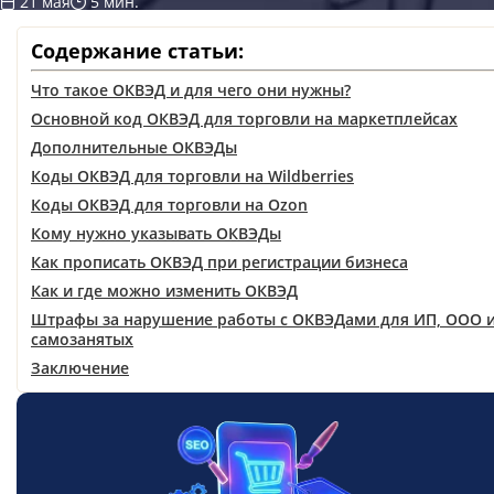
21 мая
5 мин.
Содержание статьи:
Что такое ОКВЭД и для чего они нужны?
Основной код ОКВЭД для торговли на маркетплейсах
Дополнительные ОКВЭДы
Коды ОКВЭД для торговли на Wildberries
Коды ОКВЭД для торговли на Ozon
Кому нужно указывать ОКВЭДы
Как прописать ОКВЭД при регистрации бизнеса
Как и где можно изменить ОКВЭД
Штрафы за нарушение работы с ОКВЭДами для ИП, ООО 
самозанятых
Заключение