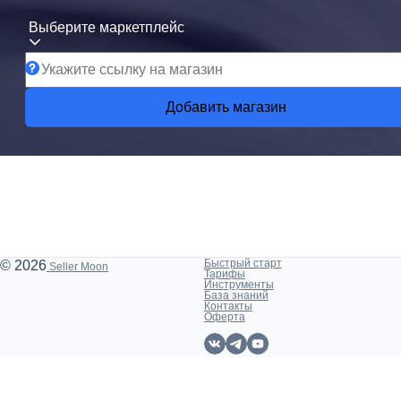
Выберите маркетплейс
Добавить магазин
Быстрый старт
© 2026
Seller Moon
Тарифы
Инструменты
База знаний
Контакты
Оферта