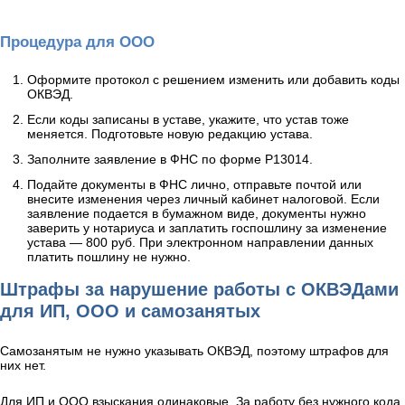
Процедура для ООО
Оформите протокол с решением изменить или добавить коды
ОКВЭД.
Если коды записаны в уставе, укажите, что устав тоже
меняется. Подготовьте новую редакцию устава.
Заполните заявление в ФНС по форме Р13014.
Подайте документы в ФНС лично, отправьте почтой или
внесите изменения через личный кабинет налоговой. Если
заявление подается в бумажном виде, документы нужно
заверить у нотариуса и заплатить госпошлину за изменение
устава — 800 руб. При электронном направлении данных
платить пошлину не нужно.
Штрафы за нарушение работы с ОКВЭДами
для ИП, ООО и самозанятых
Самозанятым не нужно указывать ОКВЭД, поэтому штрафов для
них нет.
Для ИП и ООО взыскания одинаковые. За работу без нужного кода