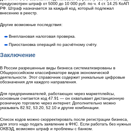
предусмотрен штраф от 5000 до 10 000 руб. по ч. 4 ст. 14.25 КоАП
РФ. Штраф назначается за каждый код, который подлежал
внесению в реестр.
Другие возможные последствия:
Внеплановая налоговая проверка.
Приостановка операций по расчётному счёту.
Заключение
В России разрешенные виды бизнеса систематизированы в
Общероссийском классификаторе видов экономической
деятельности. Этот справочник содержит уникальные цифровые
обозначения для каждого направления.
Для предпринимателей, работающих через маркетплейсы,
основным считается код 47.91 — он охватывает дистанционную
розничную торговлю через интернет. Дополнительно можно
указывать 82.92, 53.20, 52.10 и другие комбинации.
Список кодов можно скорректировать после регистрации бизнеса,
для этого надо подать заявление в ФНС. Если работать без нужных
ОКВЭД, возможен штраф и проблемы с банком.