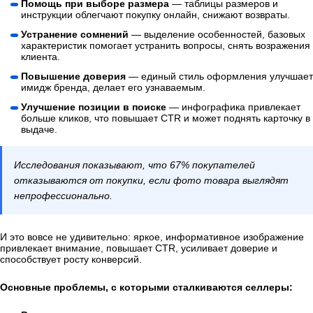
Помощь при выборе размера
— таблицы размеров и
инструкции облегчают покупку онлайн, снижают возвраты.
Устранение сомнений
— выделение особенностей, базовых
характеристик помогает устранить вопросы, снять возражения
клиента.
Повышение доверия
— единый стиль оформления улучшает
имидж бренда, делает его узнаваемым.
Улучшение позиции в поиске
— инфографика привлекает
больше кликов, что повышает CTR и может поднять карточку в
выдаче.
Исследования показывают, что 67% покупателей
отказываются от покупки, если фото товара выглядят
непрофессионально.
И это вовсе не удивительно: яркое, информативное изображение
привлекает внимание, повышает CTR, усиливает доверие и
способствует росту конверсий.
Основные проблемы, с которыми сталкиваются селлеры: