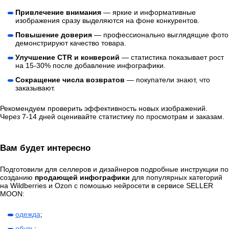
Привлечение внимания
— яркие и информативные
изображения сразу выделяются на фоне конкурентов.
Повышение доверия
— профессионально выглядящие фото
демонстрируют качество товара.
Улучшение CTR и конверсий
— статистика показывает рост
на 15-30% после добавление инфографики.
Сокращение числа возвратов
— покупатели знают, что
заказывают.
Рекомендуем проверить эффективность новых изображений.
Через 7-14 дней оценивайте статистику по просмотрам и заказам.
Вам будет интересно
Подготовили для селлеров и дизайнеров подробные инструкции по
созданию
продающей инфографики
для популярных категорий
на Wildberries и Ozon с помошью нейросети в сервисе SELLER
MOON:
одежда
;
обувь
;