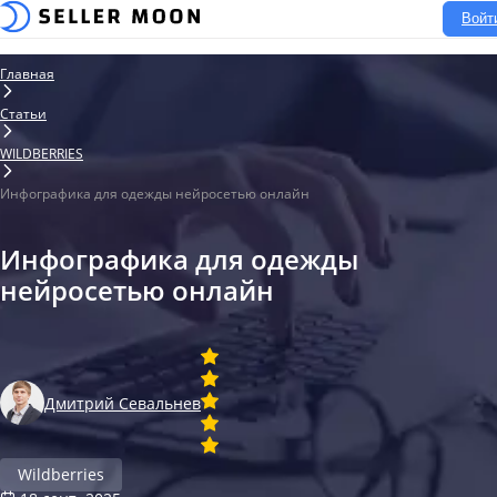
Войт
Главная
Статьи
WILDBERRIES
Инфографика для одежды нейросетью онлайн
Инфографика для одежды
нейросетью онлайн
Дмитрий Севальнев
Wildberries