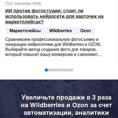
17 сентября 2025
ИИ против фотостудии: стоит ли
использовать нейросети для карточек на
маркетплейсах?
Маркетплейсы
Wildberries
Ozon
Сравниваем профессиональную фотосъемку и
генерацию нейросетями для Wildberries и OZON.
Выбирайте метод создания фото для товаров,
который повысит вашу конверсию и сэкономит
бюджет. Примеры промптов внутри.
Увеличьте продажи в 3 раза
на Wildberries и Ozon за счет
автоматизации, аналитики