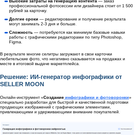
Высокие затраты на генерацию контента
— заказ
профессиональной фотосессии или дизайнера стоит от 1 500
рублей за карточку.
Долгие сроки
— редактирование и получение результата
могут занимать 2-3 дня и больше.
Сложность
— потребуются как минимум базовые навыки
работы с графическими редакторами по типу Photoshop,
Figma.
В результате многие селитры загружают в свои карточки
любительские фото, что негативно сказывается на продажах и
месте в итоговой выдаче маркетплейса.
Решение: ИИ-генератор инфографики от
SELLER MOON
Онлайн-инструмент «
Создание
инфографики и фотоворонки
»
специально разработан для быстрой и качественной подготовки
продающих изображений с графическими элементами,
привлекающими и удерживающими внимание покупателей.