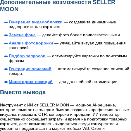
Дополнительные возможности SELLER
MOON
Генерация видеообложки
— создавайте динамичные
видеоролики для карточек.
Замена фона
— делайте фото более привлекательными.
Анализ фотоворонки
— улучшайте визуал для повышения
конверсий.
Подбор запросов
— оптимизируйте карточки по поисковым
фразам.
Генерация описаний
— автоматизируйте создание описаний
товара.
Мониторинг позиций
— для дальнейшей оптимизации.
Вместо вывода
Инструмент с ИИ от SELLER MOON — мощное AI-решение,
которое помогает селлерам быстро создавать профессиональные
визуалы, повышать CTR, конверсии и продажи. ИИ-генератор
существенно сокращает затраты и время на подготовку товарных
карточек, дает возможность выделяться среди конкурентов и
уверенно продвигаться на маркетплейсах WB, Ozon и