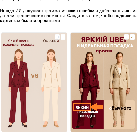
Иногда ИИ допускает грамматические ошибки и добавляет лишние
детали, графические элементы. Следите за тем, чтобы надписи на
картинках были корректными.