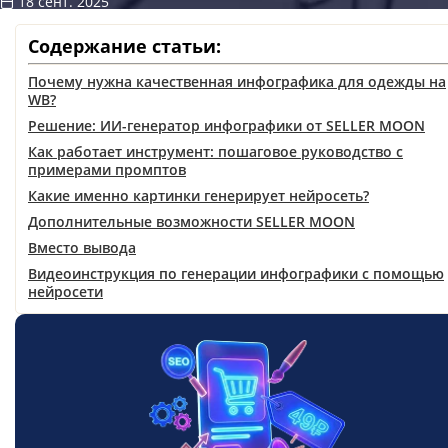
18 сент. 2025
Содержание статьи:
Почему нужна качественная инфографика для одежды на
WB?
Решение: ИИ-генератор инфографики от SELLER MOON
Как работает инструмент: пошаговое руководство с
примерами промптов
Какие именно картинки генерирует нейросеть?
Дополнительные возможности SELLER MOON
Вместо вывода
Видеоинструкция по генерации инфографики с помощью
нейросети