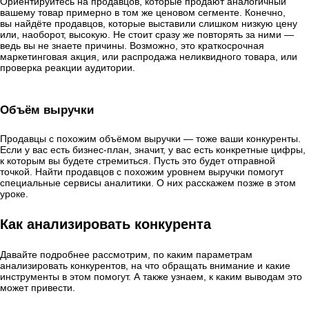
Ориентируйтесь на продавцов, которые продают аналогичный
вашему товар примерно в том же ценовом сегменте. Конечно,
вы найдёте продавцов, которые выставили слишком низкую цену
или, наоборот, высокую. Не стоит сразу же повторять за ними —
ведь вы не знаете причины. Возможно, это краткосрочная
маркетинговая акция, или распродажа неликвидного товара, или
проверка реакции аудитории.
Объём выручки
Продавцы с похожим объёмом выручки — тоже ваши конкуренты.
Если у вас есть бизнес-план, значит, у вас есть конкретные цифры,
к которым вы будете стремиться. Пусть это будет отправной
точкой. Найти продавцов с похожим уровнем выручки помогут
специальные сервисы аналитики. О них расскажем позже в этом
уроке.
Как анализировать конкурента
Давайте подробнее рассмотрим, по каким параметрам
анализировать конкурентов, на что обращать внимание и какие
инструменты в этом помогут. А также узнаем, к каким выводам это
может привести.