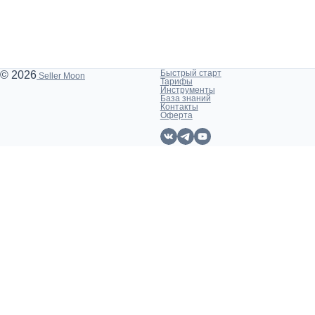
Быстрый старт
© 2026
Seller Moon
Тарифы
Инструменты
База знаний
Контакты
Оферта