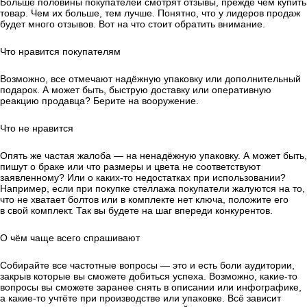
Больше половины покупателей смотрят отзывы, прежде чем купить
товар. Чем их больше, тем лучше. Понятно, что у лидеров продаж
будет много отзывов. Вот на что стоит обратить внимание.
Что нравится покупателям
Возможно, все отмечают надёжную упаковку или дополнительный
подарок. А может быть, быструю доставку или оперативную
реакцию продавца? Берите на вооружение.
Что не нравится
Опять же частая жалоба — на ненадёжную упаковку. А может быть,
пишут о браке или что размеры и цвета не соответствуют
заявленному? Или о каких-то недостатках при использовании?
Например, если при покупке стеллажа покупатели жалуются на то,
что не хватает болтов или в комплекте нет ключа, положите его
в свой комплект. Так вы будете на шаг впереди конкурентов.
О чём чаще всего спрашивают
Собирайте все частотные вопросы — это и есть боли аудитории,
закрыв которые вы сможете добиться успеха. Возможно, какие-то
вопросы вы сможете заранее снять в описании или инфографике,
а какие-то учтёте при производстве или упаковке. Всё зависит