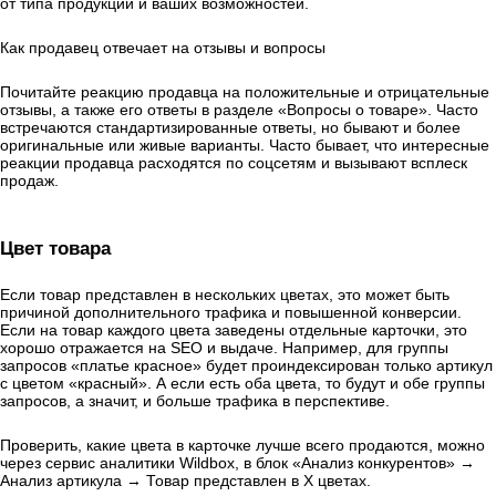
от типа продукции и ваших возможностей.
Как продавец отвечает на отзывы и вопросы
Почитайте реакцию продавца на положительные и отрицательные
отзывы, а также его ответы в разделе «Вопросы о товаре». Часто
встречаются стандартизированные ответы, но бывают и более
оригинальные или живые варианты. Часто бывает, что интересные
реакции продавца расходятся по соцсетям и вызывают всплеск
продаж.
Цвет товара
Если товар представлен в нескольких цветах, это может быть
причиной дополнительного трафика и повышенной конверсии.
Если на товар каждого цвета заведены отдельные карточки, это
хорошо отражается на SEO и выдаче. Например, для группы
запросов «платье красное» будет проиндексирован только артикул
с цветом «красный». А если есть оба цвета, то будут и обе группы
запросов, а значит, и больше трафика в перспективе.
Проверить, какие цвета в карточке лучше всего продаются, можно
через сервис аналитики Wildbox, в блок «Анализ конкурентов» →
Анализ артикула → Товар представлен в Х цветах.