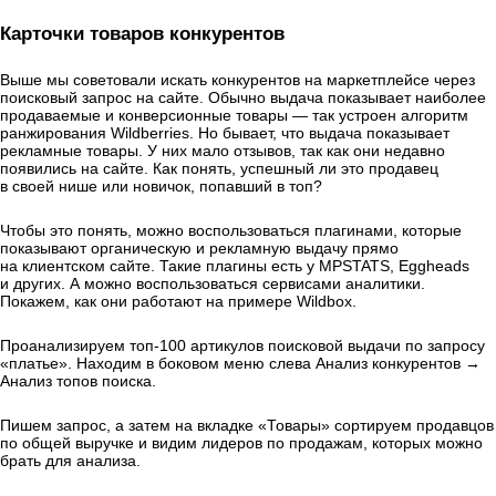
Карточки товаров конкурентов
Выше мы советовали искать конкурентов на маркетплейсе через
поисковый запрос на сайте. Обычно выдача показывает наиболее
продаваемые и конверсионные товары — так устроен алгоритм
ранжирования Wildberries. Но бывает, что выдача показывает
рекламные товары. У них мало отзывов, так как они недавно
появились на сайте. Как понять, успешный ли это продавец
в своей нише или новичок, попавший в топ?
Чтобы это понять, можно воспользоваться плагинами, которые
показывают органическую и рекламную выдачу прямо
на клиентском сайте. Такие плагины есть у MPSTATS, Eggheads
и других. А можно воспользоваться сервисами аналитики.
Покажем, как они работают на примере Wildbox.
Проанализируем топ-100 артикулов поисковой выдачи по запросу
«платье». Находим в боковом меню слева Анализ конкурентов →
Анализ топов поиска.
Пишем запрос, а затем на вкладке «Товары» сортируем продавцов
по общей выручке и видим лидеров по продажам, которых можно
брать для анализа.