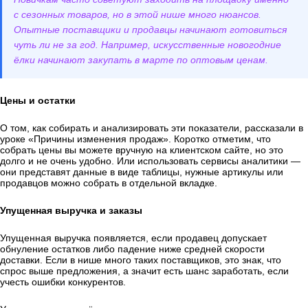
с сезонных товаров, но в этой нише много нюансов.
Опытные поставщики и продавцы начинают готовиться
чуть ли не за год. Например, искусственные новогодние
ёлки начинают закупать в марте по оптовым ценам.
Цены и остатки
О том, как собирать и анализировать эти показатели, рассказали в
уроке «Причины изменения продаж». Коротко отметим, что
собрать цены вы можете вручную на клиентском сайте, но это
долго и не очень удобно. Или использовать сервисы аналитики —
они представят данные в виде таблицы, нужные артикулы или
продавцов можно собрать в отдельной вкладке.
Упущенная выручка и заказы
Упущенная выручка появляется, если продавец допускает
обнуление остатков либо падение ниже средней скорости
доставки. Если в нише много таких поставщиков, это знак, что
спрос выше предложения, а значит есть шанс заработать, если
учесть ошибки конкурентов.