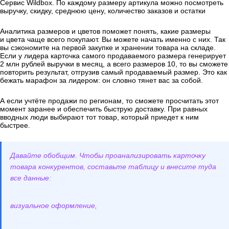
Сервис Wildbox. По каждому размеру артикула можно посмотреть
выручку, скидку, среднюю цену, количество заказов и остатки
Аналитика размеров и цветов поможет понять, какие размеры
и цвета чаще всего покупают. Вы можете начать именно с них. Так
вы сэкономите на первой закупке и хранении товара на складе.
Если у лидера карточка самого продаваемого размера генерирует
2 млн рублей выручки в месяц, а всего размеров 10, то вы сможете
повторить результат, отгрузив самый продаваемый размер. Это как
бежать марафон за лидером: он словно тянет вас за собой.
А если учтёте продажи по регионам, то сможете просчитать этот
момент заранее и обеспечить быструю доставку. При равных
вводных люди выбирают тот товар, который приедет к ним
быстрее.
Давайте обобщим. Чтобы проанализировать карточку
товара конкурентов, составьте таблицу и внесите туда
все данные:
визуальное оформление,