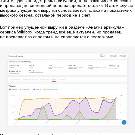
Учтите, здесь не идёт речь о ситуации, когда заканчивается сезон
и продавец по сниженной цене распродаёт остатки. В этом случае
метрика упущенной выручки основывается только на показателях
высокого сезона, остальной период не в счёт.
Вот пример упущенной выручки в разделе «Анализ артикула»
сервиса Wildbox, когда тренд всё ещё актуален, но продавец
не поспевает за спросом и не справляется с поставками.