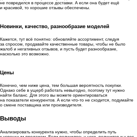
не повредился в процессе доставки. А если она будет ещё
и красивой, то хорошие отзывы обеспечены.
Новинки, качество, разнообразие моделей
Кажется, тут всё понятно: обновляйте ассортимент, следуя
за спросом, продавайте качественные товары, чтобы не было
жалоб и негативных отзывов, и пусть будет разнообразие,
насколько это возможно.
Цены
Конечно, чем ниже цена, тем большая вероятность покупки.
Однако себе в ущерб работать невыгодно, поэтому тут нужно
найти баланс. Для этого вы можете ориентироваться
на показатели конкурентов. А если что-то не сходится, подумайте
о смене поставщика или производителя.
Выводы
Анализировать конкурента нужно, чтобы определить путь
к успешным продажам. Если получилось у него, получится и у вас.