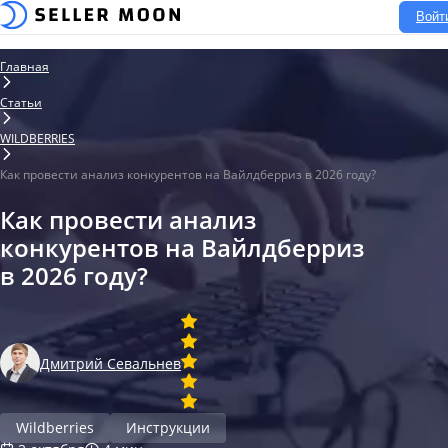
Войт
Главная
Статьи
WILDBERRIES
Как провести анализ конкурентов на Вайлдберриз в 2026 году?
Как провести анализ
конкурентов на Вайлдберриз
в 2026 году?
Дмитрий Севальнев
Wildberries
Инструкции