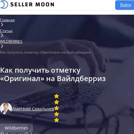
Войти
Главная
Статьи
WILDBERRIES
Как получить отметку «Оригинал» на Вайлдберриз
Как получить отметку
«Оригинал» на Вайлдберриз
Дмитрий Севальнев
Wildberries