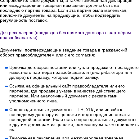
Сопроводительные документы, а также таможенная декларация
или международная товарная накладная должны быть на
последнюю партию товара. Если эта партия была маленькая,
приложите документы на предыдущие, чтобы подтвердить
регулярность поставок.
Для реселлеров (продавцов без прямого договора с партнёром
правообладателя)
Документы, подтверждающие введение товара в гражданский
оборот правообладателем или с его согласия:
Цепочка договоров поставки или купли-продажи от последнего
известного партнёра правообладателя (дистрибьютора или
дилера) к продавцу, который подаёт заявку.
Ссылка на официальный сайт правообладателя или его
партнёра, где продавец указан в качестве действующего
партнёра. Или аналогичный документ с реквизитами
уполномоченного лица.
Сопроводительные документы: ТТН, УПД или инвойс к
последнему договору из цепочки и подтверждение оплаты
последней поставки. Если есть сопроводительные документы
к другим договорам из цепочки, рекомендуем также приложить
их.
Таможенная декларация или международная товарная