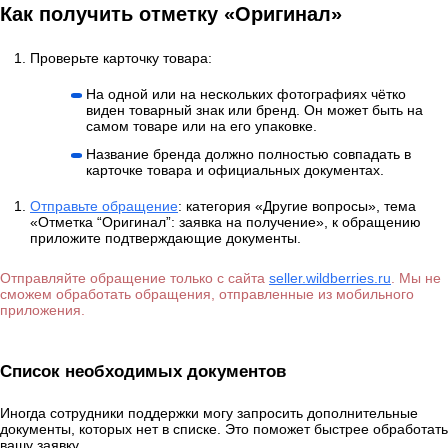
Как получить отметку «Оригинал»
Проверьте карточку товара:
На одной или на нескольких фотографиях чётко
виден товарный знак или бренд. Он может быть на
самом товаре или на его упаковке.
Название бренда должно полностью совпадать в
карточке товара и официальных документах.
Отправьте обращение
: категория «Другие вопросы», тема
«Отметка “Оригинал”: заявка на получение», к обращению
приложите подтверждающие документы.
Отправляйте обращение только с сайта
seller.wildberries.ru
. Мы не
сможем обработать обращения, отправленные из мобильного
приложения.
Список необходимых документов
Иногда сотрудники поддержки могу запросить дополнительные
документы, которых нет в списке. Это поможет быстрее обработать
вашу заявку.