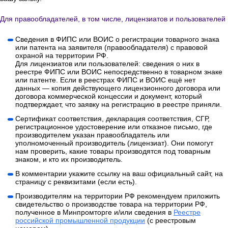
Для правообладателей, в том числе, лицензиатов и пользователей
Сведения в ФИПС или ВОИС о регистрации товарного знака
или патента на заявителя (правообладателя) с правовой
охраной на территории РФ.
Для лицензиатов или пользователей: сведения о них в
реестре ФИПС или ВОИС непосредственно в товарном знаке
или патенте. Если в реестрах ФИПС и ВОИС ещё нет
данных — копия действующего лицензионного договора или
договора коммерческой концессии и документ, который
подтверждает, что заявку на регистрацию в реестре приняли.
Сертификат соответствия, декларация соответствия, СГР,
регистрационное удостоверение или отказное письмо, где
производителем указан правообладатель или
уполномоченный производитель (лицензиат). Они помогут
нам проверить, какие товары производятся под товарным
знаком, и кто их производитель.
В комментарии укажите ссылку на ваш официальный сайт, на
страницу с реквизитами (если есть).
Производителям на территории РФ рекомендуем приложить
свидетельство о производстве товара на территории РФ,
полученное в Минпромторге и/или сведения в
Реестре
российской промышленной продукции
(с реестровым