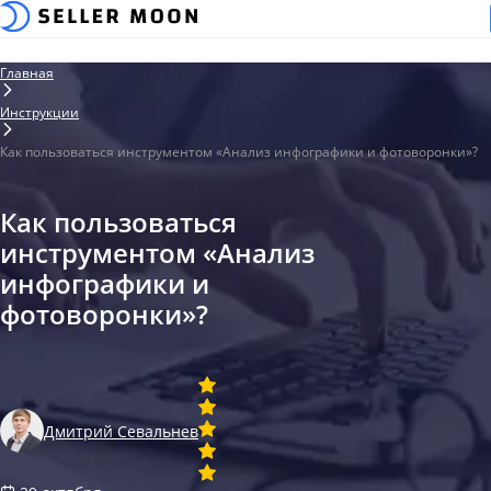
Главная
Инструкции
Как пользоваться инструментом «Анализ инфографики и фотоворонки»?
Как пользоваться
инструментом «Анализ
инфографики и
фотоворонки»?
Дмитрий Севальнев