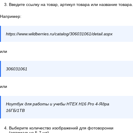
Введите ссылку на товар, артикул товара или название товара.
Например:
https://www.wildberries.ru/catalog/306031061/detail.aspx
или
306031061
или
Ноутбук для работы и учебы HTEX H16 Pro 4-Ядра
16ГБ/1ТВ
Выберите количество изображений для фотоворонки
(оптимально 5-7 шт).