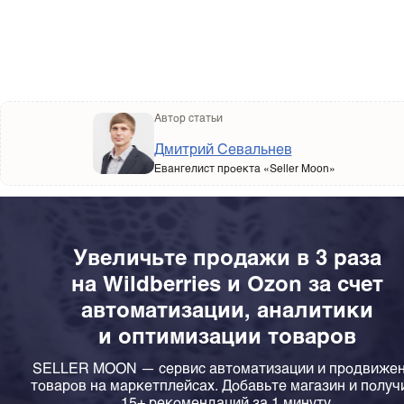
Автор статьи
Дмитрий Севальнев
Евангелист проекта «Seller Moon»
Увеличьте продажи в 3 раза
на Wildberries и Ozon за счет
автоматизации, аналитики
и оптимизации товаров
SELLER MOON — сервис автоматизации и продвиже
товаров на маркетплейсах. Добавьте магазин и получ
15+ рекомендаций за 1 минуту.