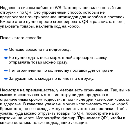
Недавно в личном кабинете WB Партнеры появился новый тип
отгрузки - по QR. Это упрощенный способ, который не
предполагает генерирование штрикодов для коробов и поставок.
Вместо этого нужно просто сгенерировать QR и распечатать его,
упаковать товары, наклеить код на короб.
Плюсы этого способа:
Меньше времени на подготовку;
Не нужно ждать пока маркетплейс проверит заявку -
отправлять товар можно сразу;
Нет ограничений по количеству поставок для отправки;
Загруженность склада не влияет на отгрузку.
Несмотря на преимущества, у метода есть ограничения. Так, вы не
сможете использовать этот тип отгрузки для продуктов с
ограниченным сроком годности, в том числе для категорий красота
и здоровье. В качестве упаковки можно использовать только короб.
Кроме того, не все склады могут принять этот тип поставки. Чтобы
узнать, куда можно отгрузить товары по QR, посмотрите на их
карточки на карте. Используйте фильтр “Принимает QR”, чтобы в
списке остались только подходящие локации.