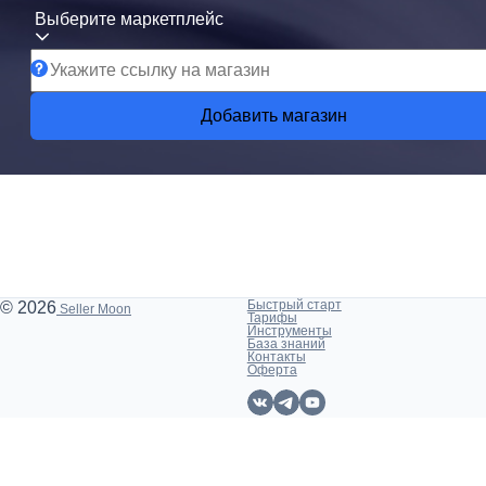
Выберите маркетплейс
Добавить магазин
Быстрый старт
© 2026
Seller Moon
Тарифы
Инструменты
База знаний
Контакты
Оферта