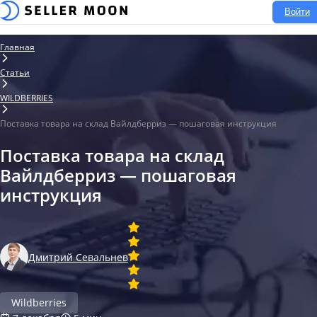
Войти
Главная
Статьи
WILDBERRIES
Поставка товара на склад Вайлдберриз — пошаговая инструкция
Поставка товара на склад
Вайлдберриз — пошаговая
инструкция
Дмитрий Севальнев
Wildberries