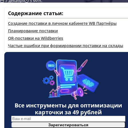
7 декабря
5 мин.
Содержание статьи:
Создание поставки в личном кабинете WB Партнёры
Планирование поставки
QR-поставки на Wildberries
Частые ошибки при формировании поставки на склады
Все инструменты для оптимизации
карточки за
49 рублей
Зарегистироваться