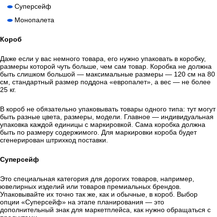
Суперсейф
Монопалета
Короб
Даже если у вас немного товара, его нужно упаковать в коробку,
размеры которой чуть больше, чем сам товар. Коробка не должна
быть слишком большой — максимальные размеры — 120 см на 80
см, стандартный размер поддона «европалет», а вес — не более
25 кг.
В короб не обязательно упаковывать товары одного типа: тут могут
быть разные цвета, размеры, модели. Главное — индивидуальная
упаковка каждой единицы с маркировкой. Сама коробка должна
быть по размеру содержимого. Для маркировки короба будет
сгенерирован штрихкод поставки.
Суперсейф
Это специальная категория для дорогих товаров, например,
ювелирных изделий или товаров премиальных брендов.
Упаковывайте их точно так же, как и обычные, в короб. Выбор
опции «Суперсейф» на этапе планирования — это
дополнительный знак для маркетплейса, как нужно обращаться с