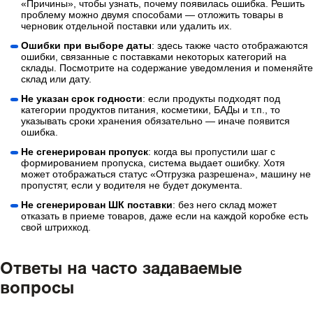
«Причины», чтобы узнать, почему появилась ошибка. Решить
проблему можно двумя способами — отложить товары в
черновик отдельной поставки или удалить их.
Ошибки при выборе даты
: здесь также часто отображаются
ошибки, связанные с поставками некоторых категорий на
склады. Посмотрите на содержание уведомления и поменяйте
склад или дату.
Не указан срок годности
: если продукты подходят под
категории продуктов питания, косметики, БАДы и т.п., то
указывать сроки хранения обязательно — иначе появится
ошибка.
Не сгенерирован пропуск
: когда вы пропустили шаг с
формированием пропуска, система выдает ошибку. Хотя
может отображаться статус «Отгрузка разрешена», машину не
пропустят, если у водителя не будет документа.
Не сгенерирован ШК поставки
: без него склад может
отказать в приеме товаров, даже если на каждой коробке есть
свой штрихкод.
Ответы на часто задаваемые
вопросы