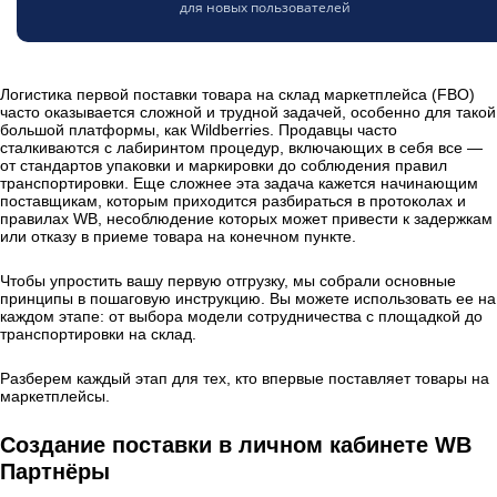
для новых пользователей
Логистика первой поставки товара на склад маркетплейса (FBO)
часто оказывается сложной и трудной задачей, особенно для такой
большой платформы, как Wildberries. Продавцы часто
сталкиваются с лабиринтом процедур, включающих в себя все —
от стандартов упаковки и маркировки до соблюдения правил
транспортировки. Еще сложнее эта задача кажется начинающим
поставщикам, которым приходится разбираться в протоколах и
правилах WB, несоблюдение которых может привести к задержкам
или отказу в приеме товара на конечном пункте.
Чтобы упростить вашу первую отгрузку, мы собрали основные
принципы в пошаговую инструкцию. Вы можете использовать ее на
каждом этапе: от выбора модели сотрудничества с площадкой до
транспортировки на склад.
Разберем каждый этап для тех, кто впервые поставляет товары на
маркетплейсы.
Создание поставки в личном кабинете WB
Партнёры