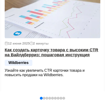
12 июня 2025
2 минуты
Как создать карточку товара с высоким CTR
на Вайлдберриз: пошаговая инструкция
Wildberries
Узнайте как увеличить CTR карточки товара и
повысить продажи на Wildberries.