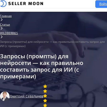
Войт
Главная
Статьи
WILDBERRIES
Запросы (промпты) для нейросети — как правильно составить запрос для
ИИ (с примерами)
Запросы (промпты) для
нейросети — как правильно
составить запрос для ИИ (с
примерами)
Дмитрий Севальнев