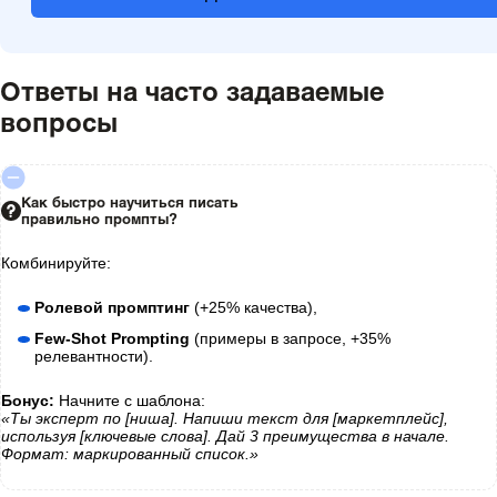
Ответы на часто задаваемые
вопросы
Как быстро научиться писать
правильно промпты?
Комбинируйте:
Ролевой промптинг
(+25% качества),
Few-Shot Prompting
(примеры в запросе, +35%
релевантности).
Бонус:
Начните с шаблона:
«Ты эксперт по [ниша]. Напиши текст для [маркетплейс],
используя [ключевые слова]. Дай 3 преимущества в начале.
Формат: маркированный список.»