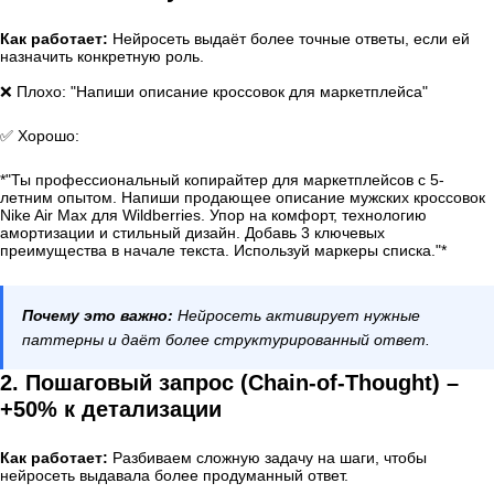
Как работает:
Нейросеть выдаёт более точные ответы, если ей
назначить конкретную роль.
❌ Плохо: "Напиши описание кроссовок для маркетплейса"
✅ Хорошо:
*"Ты профессиональный копирайтер для маркетплейсов с 5-
летним опытом. Напиши продающее описание мужских кроссовок
Nike Air Max для Wildberries. Упор на комфорт, технологию
амортизации и стильный дизайн. Добавь 3 ключевых
преимущества в начале текста. Используй маркеры списка."*
Почему это важно:
Нейросеть активирует нужные
паттерны и даёт более структурированный ответ.
2. Пошаговый запрос (Chain-of-Thought) –
+50% к детализации
Как работает:
Разбиваем сложную задачу на шаги, чтобы
нейросеть выдавала более продуманный ответ.