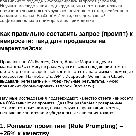
правильного подхода к формулировке запросов (промтов).
Научные исследования подтвердили, что некоторые техники
промтинга значительно улучшают качество ответов, особенно в
сложных задачах. Разберём 7 методов с доказанной
эффективностью и примерами их применения.
Как правильно составить запрос (промпт) к
нейросети: гайд для продавцов на
маркетлейсах
Продавцы на Wildberries, Ozon, Яндекс.Маркет и других
маркетплейсах могут в разы улучшить свои продающие тексты,
фото карточки товаров, rich-контент, ответы на отзывы с помощью
нейросетей. Но чтобы ChatGPT, DeepSeek, Gemini или Claude
выдавали релевантные и убедительные результаты, нужно
правильно формулировать запросы (промпты).
Научные исследования подтверждают: качество ответа нейросети
на 80% зависит от промпта. Давайте разберём проверенные
техники, которые помогут вам получать продающие тексты,
цепляющие заголовки и убедительные описания товаров.
1. Ролевой промптинг (Role Prompting) –
+25% к качеству