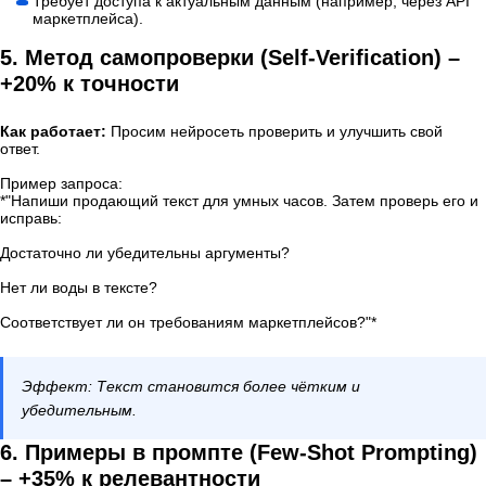
Требует доступа к актуальным данным (например, через API
маркетплейса).
5. Метод самопроверки (Self-Verification) –
+20% к точности
Как работает:
Просим нейросеть проверить и улучшить свой
ответ.
Пример запроса:
*"Напиши продающий текст для умных часов. Затем проверь его и
исправь:
Достаточно ли убедительны аргументы?
Нет ли воды в тексте?
Соответствует ли он требованиям маркетплейсов?"*
Эффект: Текст становится более чётким и
убедительным.
6. Примеры в промпте (Few-Shot Prompting)
– +35% к релевантности