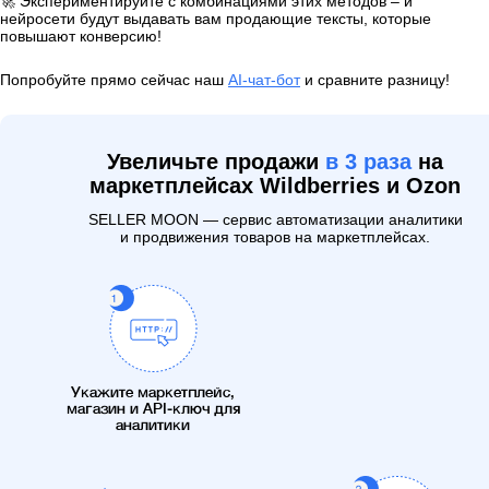
🚀 Экспериментируйте с комбинациями этих методов – и
нейросети будут выдавать вам продающие тексты, которые
повышают конверсию!
Попробуйте прямо сейчас наш
AI-чат-бот
и сравните разницу!
Увеличьте продажи
в 3 раза
на
маркетплейсах Wildberries и Ozon
SELLER MOON — сервис автоматизации аналитики
и продвижения товаров на маркетплейсах.
Укажите маркетплейс,
магазин и API-ключ для
аналитики