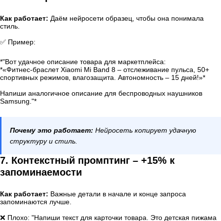
Как работает:
Даём нейросети образец, чтобы она понимала
стиль.
✅ Пример:
*"Вот удачное описание товара для маркетплейса:
*«Фитнес-браслет Xiaomi Mi Band 8 – отслеживание пульса, 50+
спортивных режимов, влагозащита. Автономность – 15 дней!»*
Напиши аналогичное описание для беспроводных наушников
Samsung."*
Почему это работает:
Нейросеть копирует удачную
структуру и стиль.
7. Контекстный промптинг – +15% к
запоминаемости
Как работает:
Важные детали в начале и конце запроса
запоминаются лучше.
❌ Плохо: "Напиши текст для карточки товара. Это детская пижама