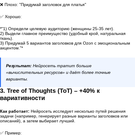
❌ Плохо: "Придумай заголовок для платья"
✅ Хорошо:
*"1) Определи целевую аудиторию (женщины 25-35 лет).
2) Выдели главное преимущество (удобный крой, натуральная
ткань).
3) Придумай 5 вариантов заголовков для Ozon с эмоциональным
акцентом."*
Результат:
Нейросеть тратит больше
«вычислительных ресурсов» и даёт более точные
варианты.
3. Tree of Thoughts (ToT) – +40% к
вариативности
Как работает:
Нейросеть исследует несколько путей решения
задачи (например, генерирует разные варианты заголовков или
описаний), а затем выбирает лучший.
✅ Пример: