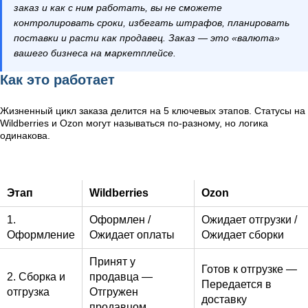
заказ и как с ним работать, вы не сможете
контролировать сроки, избегать штрафов, планировать
поставки и расти как продавец. Заказ — это «валюта»
вашего бизнеса на маркетплейсе.
Как это работает
Жизненный цикл заказа делится на 5 ключевых этапов. Статусы на
Wildberries и Ozon могут называться по-разному, но логика
одинакова.
Этап
Wildberries
Ozon
1.
Оформлен /
Ожидает отгрузки /
Оформление
Ожидает оплаты
Ожидает сборки
Принят у
Готов к отгрузке —
2. Сборка и
продавца —
Передается в
отгрузка
Отгружен
доставку
продавцом