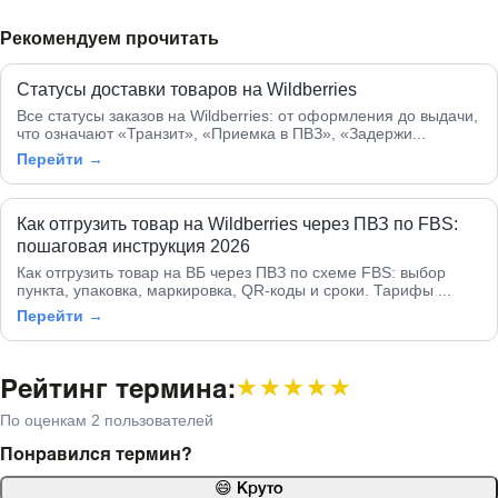
Рекомендуем прочитать
Статусы доставки товаров на Wildberries
Все статусы заказов на Wildberries: от оформления до выдачи,
что означают «Транзит», «Приемка в ПВЗ», «Задержи...
Перейти →
Как отгрузить товар на Wildberries через ПВЗ по FBS:
пошаговая инструкция 2026
Как отгрузить товар на ВБ через ПВЗ по схеме FBS: выбор
пункта, упаковка, маркировка, QR-коды и сроки. Тарифы ...
Перейти →
Рейтинг термина:
★★★★★
★★★★★
По оценкам 2 пользователей
Понравился термин?
😄 Круто