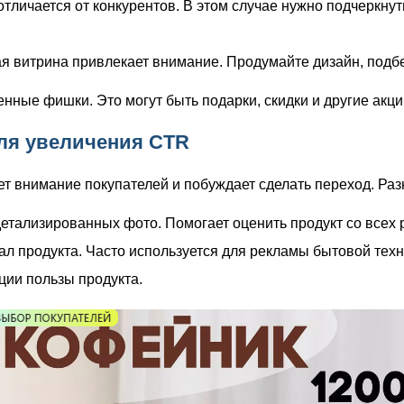
отличается от конкурентов. В этом случае нужно подчеркнут
ая витрина привлекает внимание. Продумайте дизайн, подб
енные фишки. Это могут быть подарки, скидки и другие акц
для увеличения CTR
т внимание покупателей и побуждает сделать переход. Раз
етализированных фото. Помогает оценить продукт со всех 
л продукта. Часто используется для рекламы бытовой техн
ции пользы продукта.