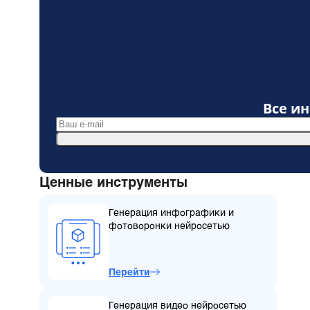
Все и
Ценные инструменты
Генерация инфографики и
фотоворонки нейросетью
Перейти
Генерация видео нейросетью