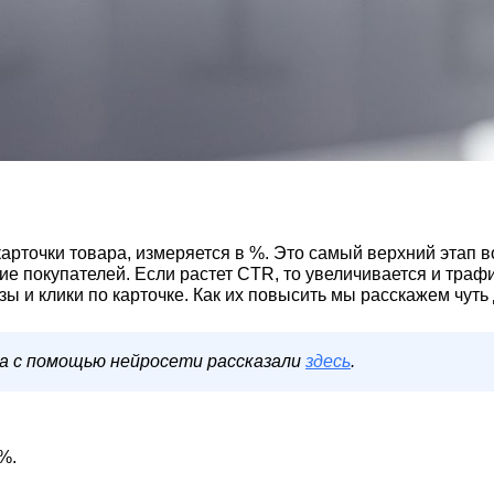
 карточки товара, измеряется в %. Это самый верхний этап
е покупателей. Если растет CTR, то увеличивается и трафик
зы и клики по карточке. Как их повысить мы расскажем чут
а с помощью нейросети рассказали
здесь
.
0%.