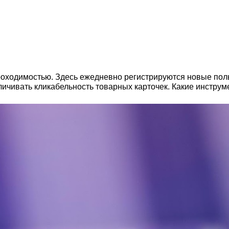
проходимостью. Здесь ежедневно регистрируются новые по
личивать кликабельность товарных карточек. Какие инструм