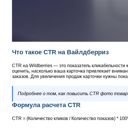
Что такое CTR на Вайлдберриз
CTR на Wildberries — это показатель кликабельности
оценить, насколько ваша карточка привлекает внимани
заказов. Для увеличения продаж карточки нужны пока
Подробнее о том, как повысить CTR фото товар
Формула расчета CTR
CTR = (Количество кликов / Количество показов) * 10