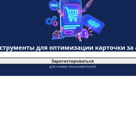
нструменты для оптимизации карточки за
Зарегистироваться
для новых пользователей