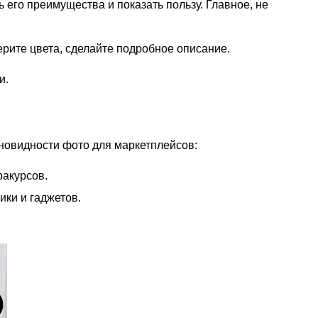
ь его преимущества и показать пользу. Главное, не
ерите цвета, сделайте подробное описание.
ии.
новидности фото для маркетплейсов:
ракурсов.
ики и гаджетов.