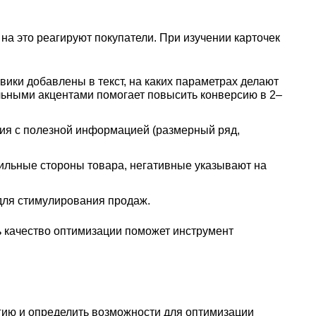
 на это реагируют покупатели. При изучении карточек
вики добавлены в текст, на каких параметрах делают
льными акцентами помогает повысить конверсию в 2–
ия с полезной информацией (размерный ряд,
ильные стороны товара, негативные указывают на
для стимулирования продаж.
ь качество оптимизации поможет инструмент
гию и определить возможности для оптимизации