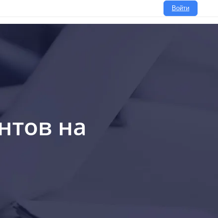
Войти
нтов на