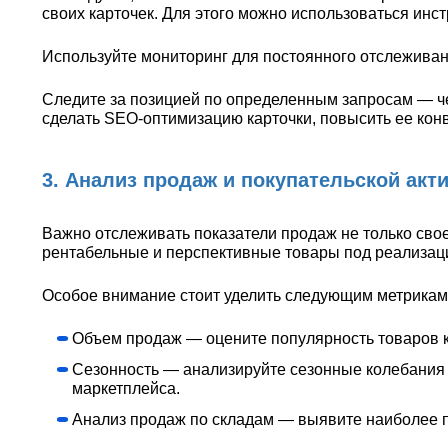
своих карточек. Для этого можно использоваться инс
Используйте мониторинг для постоянного отслеживан
Следите за позицией по определенным запросам — че
сделать SEO-оптимизацию карточки, повысить ее кон
3. Анализ продаж и покупательской акт
Важно отслеживать показатели продаж не только своег
рентабельные и перспективные товары под реализаци
Особое внимание стоит уделить следующим метрикам
Объем продаж — оцените популярность товаров к
Сезонность — анализируйте сезонные колебания с
маркетплейса.
Анализ продаж по складам — выявите наиболее 