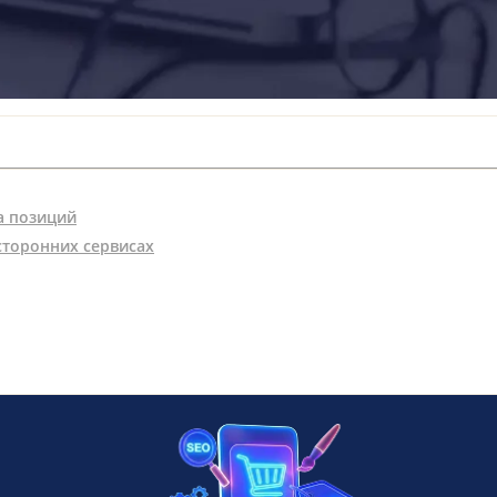
а позиций
сторонних сервисах