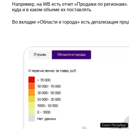
Например, на WB есть отчет «Продажи по регионам». 
куда и в каком объеме их поставлять.
Во вкладке «Области и города» есть детализация пр