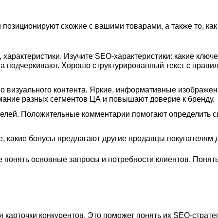
 позиционируют схожие с вашими товарами, а также то, как
характеристики. Изучите SEO-характеристики: какие ключе
ва подчеркивают. Хорошо структурированный текст с прави
о визуального контента. Яркие, информативные изображен
нимание разных сегментов ЦА и повышают доверие к бренду.
елей. Положительные комментарии помогают определить с
, какие бонусы предлагают другие продавцы покупателям 
е понять основные запросы и потребности клиентов. Понят
 карточки конкурентов. Это поможет понять их SEO-страте