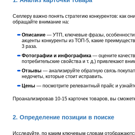
1. Анализ карточки товара
Селлеру важно понять стратегию конкурентов: как они
обращайте внимание на:
Описание
— УТП, ключевые фразы, особенности, 
акценты конкуренты из ТОП-5, какие преимущест
3 раза.
Фотографии и инфографика
— оцените качеств
потребительские свойства и т. д.) привлекают в
Отзывы
— анализируйте обратную связь покупат
недочеты, которые стоит исправить.
Цены
— посмотрите релевантный прайс и узнайте
Проанализировав 10-15 карточек товаров, вы сможет
2. Определение позиции в поиске
Исследуйте, по каким ключевым словам отображаются