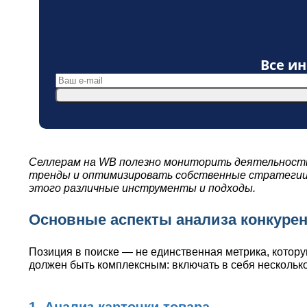
Все и
Селлерам на WB полезно мониторить деятельность 
тренды и оптимизировать собственные стратегии п
этого различные инструменты и подходы.
Основные аспекты анализа конкуре
Позиция в поиске — не единственная метрика, котор
должен быть комплексным: включать в себя нескольк