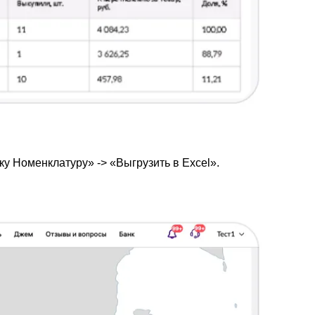
ку Номенклатуру» -> «Выгрузить в Excel».