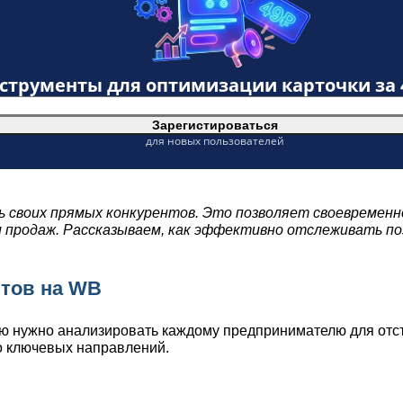
нструменты для оптимизации карточки за
Зарегистироваться
для новых пользователей
своих прямых конкурентов. Это позволяет своевременно
родаж. Рассказываем, как эффективно отслеживать позиц
нтов на WB
ую нужно анализировать каждому предпринимателю для отст
о ключевых направлений.