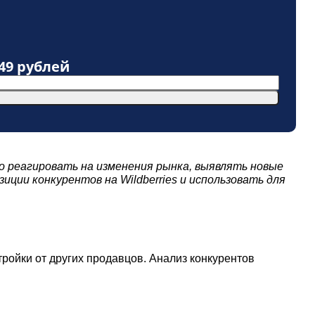
49 рублей
 реагировать на изменения рынка, выявлять новые
ии конкурентов на Wildberries и использовать для
ройки от других продавцов. Анализ конкурентов