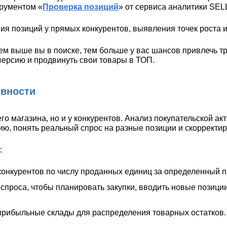
трументом «
Проверка позиций
» от сервиса аналитики SE
ия позиций у прямых конкурентов, выявления точек роста
м выше вы в поиске, тем больше у вас шансов привлечь т
версию и продвинуть свои товары в ТОП.
ивности
о магазина, но и у конкурентов. Анализ покупательской ак
ю, понять реальный спрос на разные позиции и скорректир
:
онкурентов по числу проданных единиц за определенный п
проса, чтобы планировать закупки, вводить новые позиции
прибыльные склады для распределения товарных остатков.